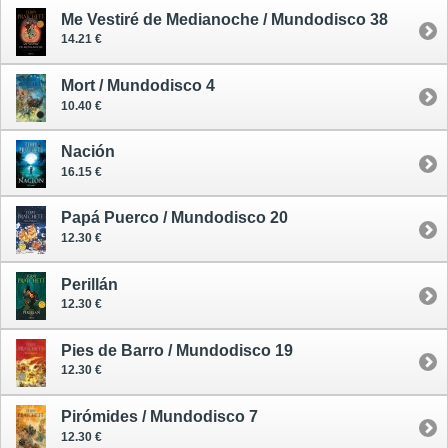
Me Vestiré de Medianoche / Mundodisco 38
14.21 €
Mort / Mundodisco 4
10.40 €
Nación
16.15 €
Papá Puerco / Mundodisco 20
12.30 €
Perillán
12.30 €
Pies de Barro / Mundodisco 19
12.30 €
Pirómides / Mundodisco 7
12.30 €