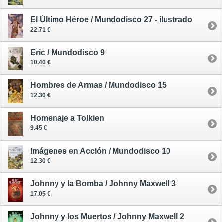
El Último Héroe / Mundodisco 27 - ilustrado
22.71 €
Eric / Mundodisco 9
10.40 €
Hombres de Armas / Mundodisco 15
12.30 €
Homenaje a Tolkien
9.45 €
Imágenes en Acción / Mundodisco 10
12.30 €
Johnny y la Bomba / Johnny Maxwell 3
17.05 €
Johnny y los Muertos / Johnny Maxwell 2