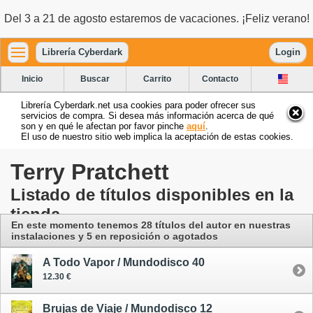
Del 3 a 21 de agosto estaremos de vacaciones. ¡Feliz verano!
Librería Cyberdark
Login
Inicio
Buscar
Carrito
Contacto
Librería Cyberdark.net usa cookies para poder ofrecer sus
servicios de compra. Si desea más información acerca de qué
son y en qué le afectan por favor pinche
aquí
.
El uso de nuestro sitio web implica la aceptación de estas cookies.
Terry Pratchett
Listado de títulos disponibles en la
tienda
En este momento tenemos 28 títulos del autor
en nuestras
instalaciones
y 5 en reposición o agotados
A Todo Vapor / Mundodisco 40
12.30 €
Brujas de Viaje / Mundodisco 12