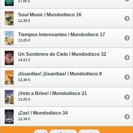
17.05 €
Soul Music / Mundodisco 16
12.30 €
Tiempos Interesantes / Mundodisco 17
13.25 €
Un Sombrero de Cielo / Mundodisco 32
14.21 €
¡Guardias! ¡Guardias! / Mundodisco 8
12.30 €
¡Voto a Bríos! / Mundodisco 21
13.25 €
¡Zas! / Mundodisco 34
12.30 €