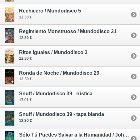
Rechicero / Mundodisco 5
12.30 €
Regimiento Monstruoso / Mundodisco 31
12.30 €
Ritos Iguales / Mundodisco 3
12.30 €
Ronda de Noche / Mundodisco 29
12.30 €
Snuff / Mundodisco 39 - rústica
17.01 €
Snuff / Mundodisco 39 - tapa blanda
12.30 €
Sólo Tú Puedes Salvar a la Humanidad / Johnny Maxwell 1