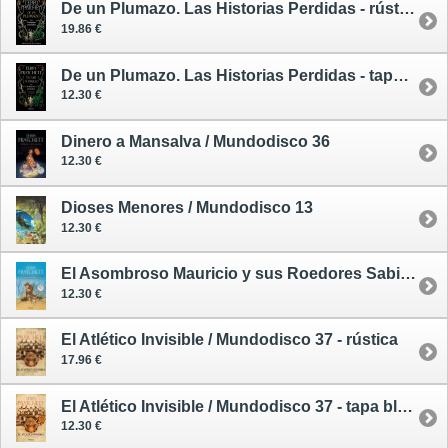
De un Plumazo. Las Historias Perdidas - rústica
19.86 €
De un Plumazo. Las Historias Perdidas - tapa blanda
12.30 €
Dinero a Mansalva / Mundodisco 36
12.30 €
Dioses Menores / Mundodisco 13
12.30 €
El Asombroso Mauricio y sus Roedores Sabios / Mundodisco 28
12.30 €
El Atlético Invisible / Mundodisco 37 - rústica
17.96 €
El Atlético Invisible / Mundodisco 37 - tapa blanda
12.30 €