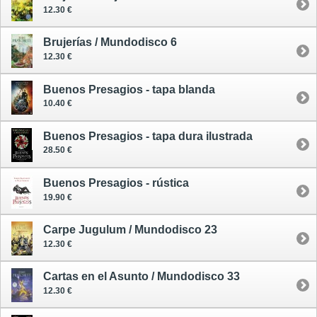
12.30 €
Brujerías / Mundodisco 6
12.30 €
Buenos Presagios - tapa blanda
10.40 €
Buenos Presagios - tapa dura ilustrada
28.50 €
Buenos Presagios - rústica
19.90 €
Carpe Jugulum / Mundodisco 23
12.30 €
Cartas en el Asunto / Mundodisco 33
12.30 €