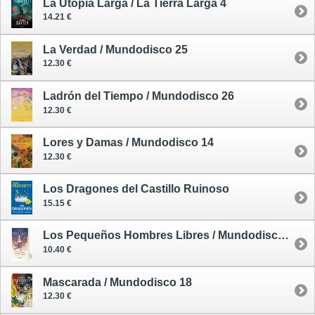
La Utopía Larga / La Tierra Larga 4
14.21 €
La Verdad / Mundodisco 25
12.30 €
Ladrón del Tiempo / Mundodisco 26
12.30 €
Lores y Damas / Mundodisco 14
12.30 €
Los Dragones del Castillo Ruinoso
15.15 €
Los Pequeños Hombres Libres / Mundodisco 30
10.40 €
Mascarada / Mundodisco 18
12.30 €