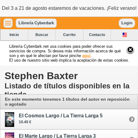
Del 3 a 21 de agosto estaremos de vacaciones. ¡Feliz verano!
Librería Cyberdark
Login
Inicio
Buscar
Carrito
Contacto
Librería Cyberdark.net usa cookies para poder ofrecer sus
servicios de compra. Si desea más información acerca de qué
son y en qué le afectan por favor pinche
aquí
.
El uso de nuestro sitio web implica la aceptación de estas cookies.
Stephen Baxter
Listado de títulos disponibles en la
tienda
En este momento tenemos 1 títulos del autor en reposición
o agotado
El Cosmos Largo / La Tierra Larga 5
10.40 €
El Marte Largo / La Tierra Larga 3