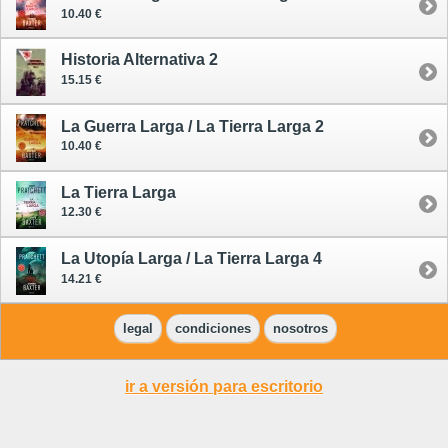
10.40 €
Historia Alternativa 2
15.15 €
La Guerra Larga / La Tierra Larga 2
10.40 €
La Tierra Larga
12.30 €
La Utopía Larga / La Tierra Larga 4
14.21 €
legal
condiciones
nosotros
ir a versión para escritorio