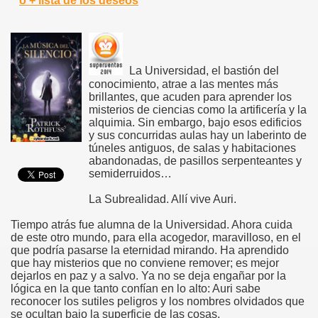
ó + lista de los deseos
La Universidad, el bastión del
conocimiento, atrae a las mentes más
brillantes, que acuden para aprender los
misterios de ciencias como la artificería y la
alquimia. Sin embargo, bajo esos edificios
y sus concurridas aulas hay un laberinto de
túneles antiguos, de salas y habitaciones
abandonadas, de pasillos serpenteantes y
semiderruidos…
La Subrealidad. Allí vive Auri.
Tiempo atrás fue alumna de la Universidad. Ahora cuida
de este otro mundo, para ella acogedor, maravilloso, en el
que podría pasarse la eternidad mirando. Ha aprendido
que hay misterios que no conviene remover; es mejor
dejarlos en paz y a salvo. Ya no se deja engañar por la
lógica en la que tanto confían en lo alto: Auri sabe
reconocer los sutiles peligros y los nombres olvidados que
se ocultan bajo la superficie de las cosas.