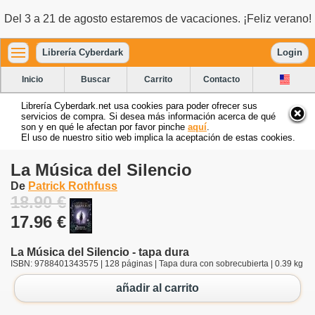
Del 3 a 21 de agosto estaremos de vacaciones. ¡Feliz verano!
Librería Cyberdark
Login
Inicio
Buscar
Carrito
Contacto
Librería Cyberdark.net usa cookies para poder ofrecer sus
servicios de compra. Si desea más información acerca de qué
son y en qué le afectan por favor pinche
aquí
.
El uso de nuestro sitio web implica la aceptación de estas cookies.
La Música del Silencio
De
Patrick Rothfuss
18.90 €
17.96 €
La Música del Silencio - tapa dura
ISBN: 9788401343575 | 128 páginas | Tapa dura con sobrecubierta | 0.39 kg
añadir al carrito