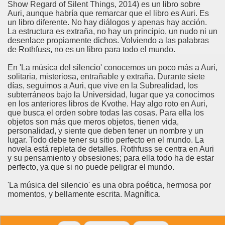
Show Regard of Silent Things, 2014) es un libro sobre
Auri, aunque habría que remarcar que el libro es Auri. Es
un libro diferente. No hay diálogos y apenas hay acción.
La estructura es extraña, no hay un principio, un nudo ni un
desenlace propiamente dichos. Volviendo a las palabras
de Rothfuss, no es un libro para todo el mundo.
En 'La música del silencio' conocemos un poco más a Auri,
solitaria, misteriosa, entrañable y extraña. Durante siete
días, seguimos a Auri, que vive en la Subrealidad, los
subterráneos bajo la Universidad, lugar que ya conocimos
en los anteriores libros de Kvothe. Hay algo roto en Auri,
que busca el orden sobre todas las cosas. Para ella los
objetos son más que meros objetos, tienen vida,
personalidad, y siente que deben tener un nombre y un
lugar. Todo debe tener su sitio perfecto en el mundo. La
novela está repleta de detalles. Rothfuss se centra en Auri
y su pensamiento y obsesiones; para ella todo ha de estar
perfecto, ya que si no puede peligrar el mundo.
'La música del silencio' es una obra poética, hermosa por
momentos, y bellamente escrita. Magnífica.