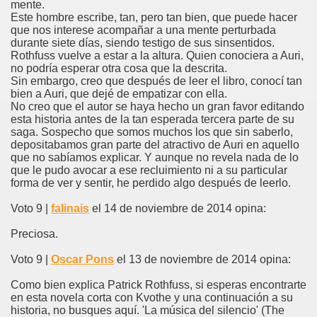
mente.
Este hombre escribe, tan, pero tan bien, que puede hacer
que nos interese acompañar a una mente perturbada
durante siete días, siendo testigo de sus sinsentidos.
Rothfuss vuelve a estar a la altura. Quien conociera a Auri,
no podría esperar otra cosa que la descrita.
Sin embargo, creo que después de leer el libro, conocí tan
bien a Auri, que dejé de empatizar con ella.
No creo que el autor se haya hecho un gran favor editando
esta historia antes de la tan esperada tercera parte de su
saga. Sospecho que somos muchos los que sin saberlo,
depositabamos gran parte del atractivo de Auri en aquello
que no sabíamos explicar. Y aunque no revela nada de lo
que le pudo avocar a ese recluimiento ni a su particular
forma de ver y sentir, he perdido algo después de leerlo.
Voto 9 |
falinais
el 14 de noviembre de 2014 opina:
Preciosa.
Voto 9 |
Oscar Pons
el 13 de noviembre de 2014 opina:
Como bien explica Patrick Rothfuss, si esperas encontrarte
en esta novela corta con Kvothe y una continuación a su
historia, no busques aquí. 'La música del silencio' (The