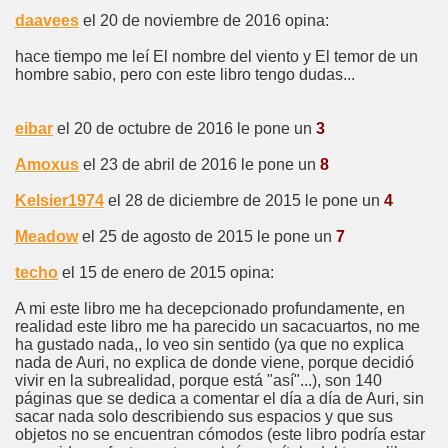
daavees
el 20 de noviembre de 2016 opina:
hace tiempo me leí El nombre del viento y El temor de un
hombre sabio, pero con este libro tengo dudas...
eibar
el 20 de octubre de 2016 le pone un
3
Amoxus
el 23 de abril de 2016 le pone un
8
Kelsier1974
el 28 de diciembre de 2015 le pone un
4
Meadow
el 25 de agosto de 2015 le pone un
7
techo
el 15 de enero de 2015 opina:
A mi este libro me ha decepcionado profundamente, en
realidad este libro me ha parecido un sacacuartos, no me
ha gustado nada,, lo veo sin sentido (ya que no explica
nada de Auri, no explica de donde viene, porque decidió
vivir en la subrealidad, porque está "así"...), son 140
páginas que se dedica a comentar el día a día de Auri, sin
sacar nada solo describiendo sus espacios y que sus
objetos no se encuentran cómodos (este libro podría estar