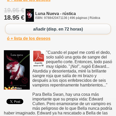
19.95 €
Luna Nueva - rústica
18.95 €
ISBN: 9788420471136 | 496 páginas | Rústica
añadir (disp. en 72 horas)
ó + lista de los deseos
"Cuando el papel me cortó el dedo,
solo salió una gota de sangre del
pequeño corte. Entonces, todo pasó
muy rápido. "¡No!", rugió Edward...
Aturdida y desorientada, miré la brillante
sangre roja que salía de mi brazo y
después a los ojos enfebrecidos de seis
vampiros repentinamente hambrientos..."
Para Bella Swan, hay una cosa más
importante que su propia vida: Edward
Cullen. Pero enamorarse de un vampiro es
más peligroso de lo que Bella nunca podría
haber imaginado. Edward ya ha rescatado a Bella de las