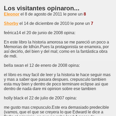
Los visitantes opinaron...
Eleonor
el 8 de agosto de 2011 le pone un
8
Shorby
el 14 de diciembre de 2010 le pone un
7
feérica14 el 20 de junio de 2008 opina:
En este libro la historia amorosa se me pareció un poco a
Memorias de Idhún.Pues la protagonista se enamora, por
así decirlo, del bien y del mal; como en la fantástica obra
de mdi.
bella swan el 12 de enero de 2008 opina:
el libro es muy facil de leer y la historia te hace seguir mas
y mas a saber que pasara despues. crepusculo tambien
esta muy bien y dentro de poco terminare eclipse asi que
dentro de nada dare mi opinion sobre ese tambien
holly black el 22 de julio de 2007 opina:
me gusto mas crepusculo.Este era demasiado predecible
(vamos, que el que se creyera lo que Edward le dice a