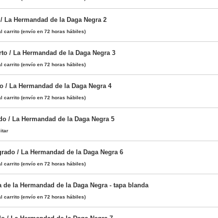
/ La Hermandad de la Daga Negra 2
l carrito
(envío en 72 horas hábiles)
to / La Hermandad de la Daga Negra 3
l carrito
(envío en 72 horas hábiles)
 / La Hermandad de la Daga Negra 4
l carrito
(envío en 72 horas hábiles)
o / La Hermandad de la Daga Negra 5
itar
rado / La Hermandad de la Daga Negra 6
l carrito
(envío en 72 horas hábiles)
a de la Hermandad de la Daga Negra - tapa blanda
l carrito
(envío en 72 horas hábiles)