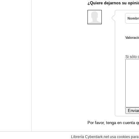
¿Quiere dejarnos su opini
Nombr
Valoraci
Si sólo
Por favor, tenga en cuenta q
Librería Cyberdark.net usa cookies para