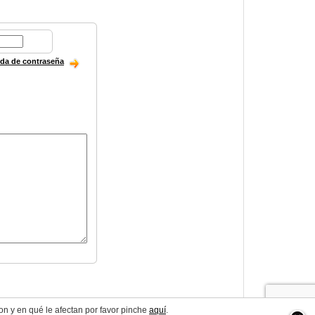
ida de contraseña
on y en qué le afectan por favor pinche
aquí
.