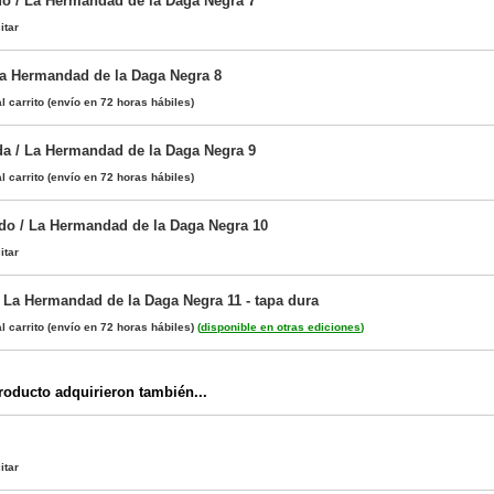
o / La Hermandad de la Daga Negra 7
itar
a Hermandad de la Daga Negra 8
l carrito
(envío en 72 horas hábiles)
a / La Hermandad de la Daga Negra 9
l carrito
(envío en 72 horas hábiles)
o / La Hermandad de la Daga Negra 10
itar
/ La Hermandad de la Daga Negra 11 - tapa dura
l carrito
(envío en 72 horas hábiles)
(
disponible en otras ediciones
)
oducto adquirieron también...
itar