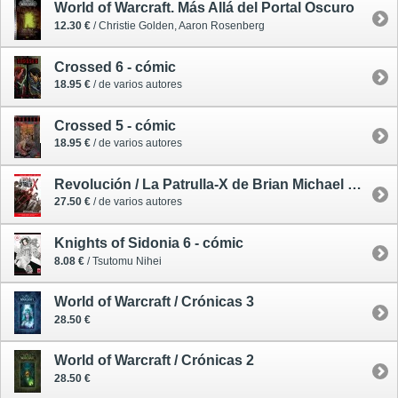
World of Warcraft. Más Allá del Portal Oscuro
12.30 €
/ Christie Golden, Aaron Rosenberg
Crossed 6 - cómic
18.95 €
/ de varios autores
Crossed 5 - cómic
18.95 €
/ de varios autores
Revolución / La Patrulla-X de Brian Michael Bendis 2 - cómic
27.50 €
/ de varios autores
Knights of Sidonia 6 - cómic
8.08 €
/ Tsutomu Nihei
World of Warcraft / Crónicas 3
28.50 €
World of Warcraft / Crónicas 2
28.50 €