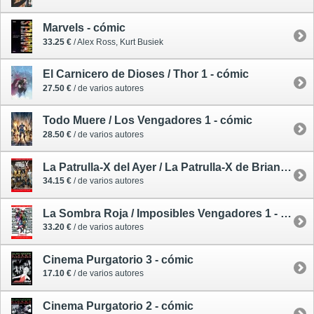
Marvels - cómic
33.25 €
/ Alex Ross, Kurt Busiek
El Carnicero de Dioses / Thor 1 - cómic
27.50 €
/ de varios autores
Todo Muere / Los Vengadores 1 - cómic
28.50 €
/ de varios autores
La Patrulla-X del Ayer / La Patrulla-X de Brian Michael Bendis 1 - cómic
34.15 €
/ de varios autores
La Sombra Roja / Imposibles Vengadores 1 - cómic
33.20 €
/ de varios autores
Cinema Purgatorio 3 - cómic
17.10 €
/ de varios autores
Cinema Purgatorio 2 - cómic