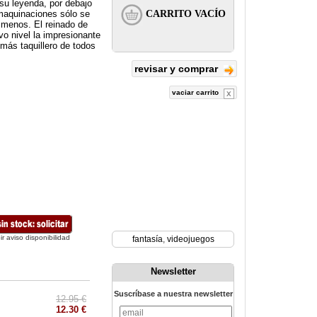
su leyenda, por debajo
 maquinaciones sólo se
 menos. El reinado de
vo nivel la impresionante
 más taquillero de todos
revisar y comprar
vaciar carrito
ir aviso disponibilidad
fantasía
,
videojuegos
Newsletter
Suscríbase a nuestra newsletter
12.95 €
12.30 €