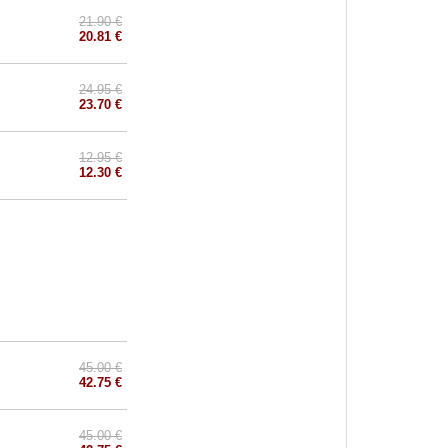
21.90 €
20.81 €
24.95 €
23.70 €
12.95 €
12.30 €
45.00 €
42.75 €
45.00 €