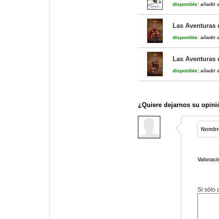
disponible:
añadir a
Las Aventuras 
disponible:
añadir a
Las Aventuras 
disponible:
añadir a
¿Quiere dejarnos su opini
Nombr
Valoraci
Si sólo