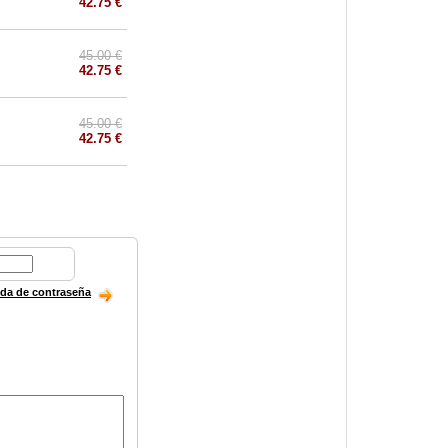
42.75 €
45.00 €
42.75 €
45.00 €
42.75 €
ida de contraseña