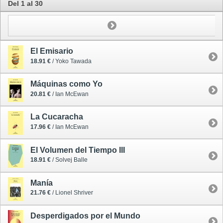
Del 1 al 30
El Emisario
18.91 €
/ Yoko Tawada
Máquinas como Yo
20.81 €
/ Ian McEwan
La Cucaracha
17.96 €
/ Ian McEwan
El Volumen del Tiempo III
18.91 €
/ Solvej Balle
Manía
21.76 €
/ Lionel Shriver
Desperdigados por el Mundo