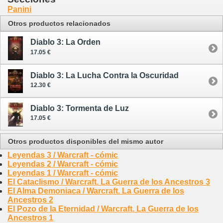
Panini
Otros productos relacionados
Diablo 3: La Orden
17.05 €
Diablo 3: La Lucha Contra la Oscuridad
12.30 €
Diablo 3: Tormenta de Luz
17.05 €
Otros productos disponibles del mismo autor
Leyendas 3 / Warcraft - cómic
Leyendas 2 / Warcraft - cómic
Leyendas 1 / Warcraft - cómic
El Cataclismo / Warcraft. La Guerra de los Ancestros 3
El Alma Demoniaca / Warcraft. La Guerra de los
Ancestros 2
El Pozo de la Eternidad / Warcraft. La Guerra de los
Ancestros 1