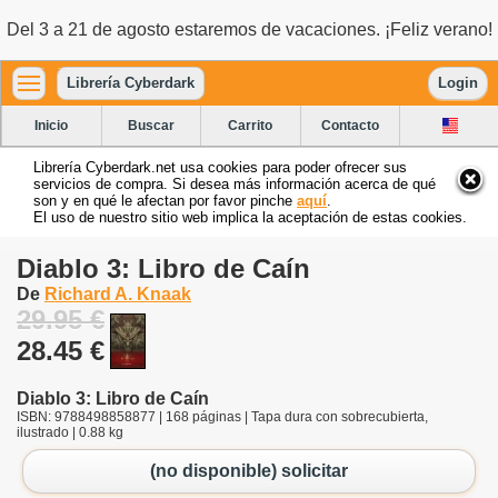
Del 3 a 21 de agosto estaremos de vacaciones. ¡Feliz verano!
Librería Cyberdark
Login
Inicio
Buscar
Carrito
Contacto
Librería Cyberdark.net usa cookies para poder ofrecer sus
servicios de compra. Si desea más información acerca de qué
son y en qué le afectan por favor pinche
aquí
.
El uso de nuestro sitio web implica la aceptación de estas cookies.
Diablo 3: Libro de Caín
De
Richard A. Knaak
29.95 €
28.45 €
Diablo 3: Libro de Caín
ISBN: 9788498858877 | 168 páginas | Tapa dura con sobrecubierta,
ilustrado | 0.88 kg
(no disponible) solicitar