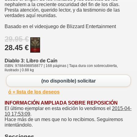
nephalem a la creciente oscuridad del fin de los días.
Presta atención, querido lector, y da testimonio de las
verdades aquí reunidas.
Basado en el videojuego de Blizzard Entertainment
29.95 €
28.45 €
Diablo 3: Libro de Caín
ISBN: 9788498858877 | 168 páginas | Tapa dura con sobrecubierta,
ilustrado | 0.88 kg
(no disponible) solicitar
ó + lista de los deseos
INFORMACIÓN AMPLIADA SOBRE REPOSICIÓN
El último ejemplar en esta edición lo vendimos el
2015-04-
10 17:53:09
.
Hace más de un mes que no lo recibimos. Seguiremos
intentándolo.
Secciones