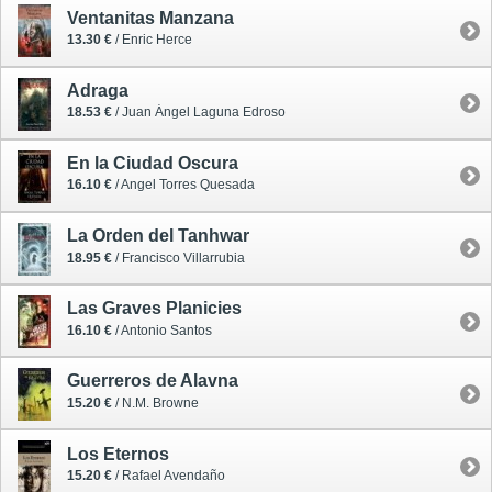
Ventanitas Manzana
13.30 €
/ Enric Herce
Adraga
18.53 €
/ Juan Ángel Laguna Edroso
En la Ciudad Oscura
16.10 €
/ Angel Torres Quesada
La Orden del Tanhwar
18.95 €
/ Francisco Villarrubia
Las Graves Planicies
16.10 €
/ Antonio Santos
Guerreros de Alavna
15.20 €
/ N.M. Browne
Los Eternos
15.20 €
/ Rafael Avendaño