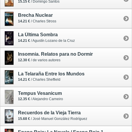
15.15 €
/ Domingo Santos
Brecha Nuclear
14.21 €
/ Charles Stross
La Última Sombra
14.21 €
/ Agustín Lozano de la Cruz
Insomnia. Relatos para no Dormir
12.30 €
/ de varios autores
La Telaraña Entre los Mundos
14.21 €
/ Charles Sheffield
Tempus Vesanicum
12.35 €
/ Alejandro Carneiro
Recuerdos de la Vieja Tierra
15.68 €
/ José Manuel González Rodríguez