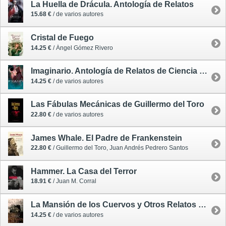
La Huella de Drácula. Antología de Relatos
15.68 €
/ de varios autores
Cristal de Fuego
14.25 €
/ Ángel Gómez Rivero
Imaginario. Antología de Relatos de Ciencia Ficción
14.25 €
/ de varios autores
Las Fábulas Mecánicas de Guillermo del Toro
22.80 €
/ de varios autores
James Whale. El Padre de Frankenstein
22.80 €
/ Guillermo del Toro, Juan Andrés Pedrero Santos
Hammer. La Casa del Terror
18.91 €
/ Juan M. Corral
La Mansión de los Cuervos y Otros Relatos de Casas Encantadas
14.25 €
/ de varios autores