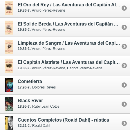
El Oro del Rey / Las Aventuras del Capitán Alatriste 4 - rústica
19.86 €
/ Arturo Pérez-Reverte
El Sol de Breda / Las Aventuras del Capitán Alatriste 3 - rústica
19.86 €
/ Arturo Pérez-Reverte
Limpieza de Sangre / Las Aventuras del Capitán Alatriste 2 - rústica
19.86 €
/ Arturo Pérez-Reverte
El Capitán Alatriste / Las Aventuras del Capitán Alatriste 1 - rústica
19.86 €
/ Arturo Pérez-Reverte, Carlota Pérez-Reverte
Cometierra
17.96 €
/ Dolores Reyes
Black River
18.95 €
/ Ruby Jean Cottle
Cuentos Completos (Roald Dahl) - rústica
32.21 €
/ Roald Dahl