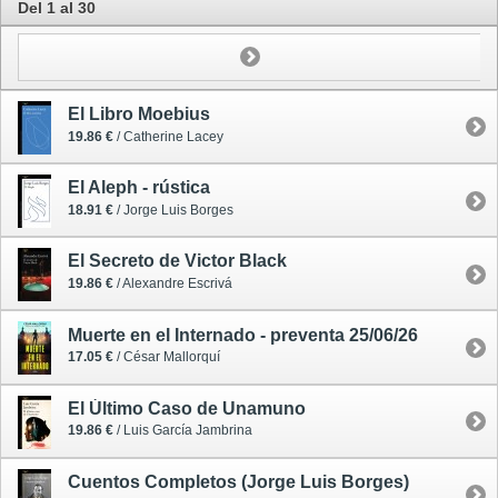
Del 1 al 30
El Libro Moebius
19.86 €
/ Catherine Lacey
El Aleph - rústica
18.91 €
/ Jorge Luis Borges
El Secreto de Victor Black
19.86 €
/ Alexandre Escrivá
Muerte en el Internado - preventa 25/06/26
17.05 €
/ César Mallorquí
El Último Caso de Unamuno
19.86 €
/ Luis García Jambrina
Cuentos Completos (Jorge Luis Borges)