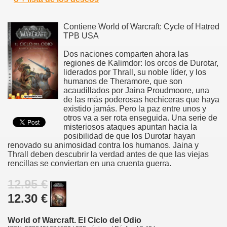
Contiene World of Warcraft: Cycle of Hatred
TPB USA
Dos naciones comparten ahora las
regiones de Kalimdor: los orcos de Durotar,
liderados por Thrall, su noble líder, y los
humanos de Theramore, que son
acaudillados por Jaina Proudmoore, una
de las más poderosas hechiceras que haya
existido jamás. Pero la paz entre unos y
otros va a ser rota enseguida. Una serie de
misteriosos ataques apuntan hacia la
posibilidad de que los Durotar hayan
renovado su animosidad contra los humanos. Jaina y
Thrall deben descubrir la verdad antes de que las viejas
rencillas se conviertan en una cruenta guerra.
12.95 €
12.30 €
World of Warcraft. El Ciclo del Odio