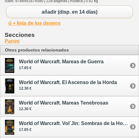
ISBN: 9788491674580 | 228 páginas | Rústica | 0.42 kg
añadir (disp. en 14 días)
ó + lista de los deseos
Secciones
Panini
Otros productos relacionados
World of Warcraft. Mareas de Guerra
17.05 €
World of Warcraft. El Ascenso de la Horda
12.30 €
World of Warcraft. Mareas Tenebrosas
12.30 €
World of Warcraft. Vol´Jin: Sombras de la Horda
17.05 €