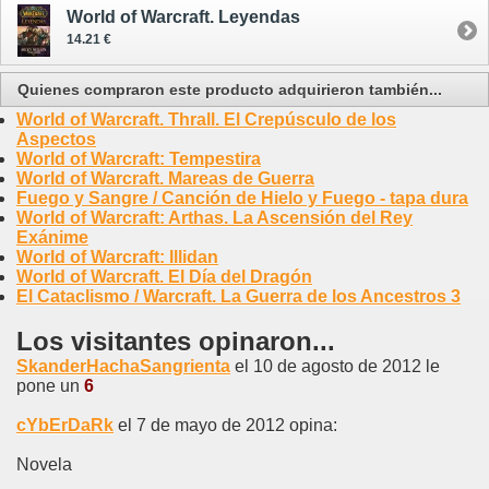
World of Warcraft. Leyendas
14.21 €
Quienes compraron este producto adquirieron también...
World of Warcraft. Thrall. El Crepúsculo de los
Aspectos
World of Warcraft: Tempestira
World of Warcraft. Mareas de Guerra
Fuego y Sangre / Canción de Hielo y Fuego - tapa dura
World of Warcraft: Arthas. La Ascensión del Rey
Exánime
World of Warcraft: Illidan
World of Warcraft. El Día del Dragón
El Cataclismo / Warcraft. La Guerra de los Ancestros 3
Los visitantes opinaron...
SkanderHachaSangrienta
el 10 de agosto de 2012 le
pone un
6
cYbErDaRk
el 7 de mayo de 2012 opina:
Novela