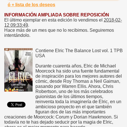
ó + lista de los deseos
INFORMACIÓN AMPLIADA SOBRE REPOSICIÓN
El último ejemplar en esta edición lo vendimos el
2018-02-
12 09:33:49
.
Hace más de un mes que no lo recibimos. Seguiremos
intentándolo.
Contiene Elric The Balance Lost vol. 1 TPB
USA
Durante cuarenta años, Elric de Michael
Moorcock ha sido una fuente fundamental
de inspiración para los mejores autores del
cómic, desde Roy Thomas a Neil Gaiman,
pasando por Warren Ellis. Ahora, Chris
Robertson, uno de los más celebrados
guionistas de los últimos tiempos,
reinventa toda la imaginería de Elric, en un
ambicioso proyecto en el que también
figuran dos de las más importantes
creaciones de Moorcock: Corum y Dorian Hawkmoon. Si
todavía no te has dejado seducir por la magia de Elric,