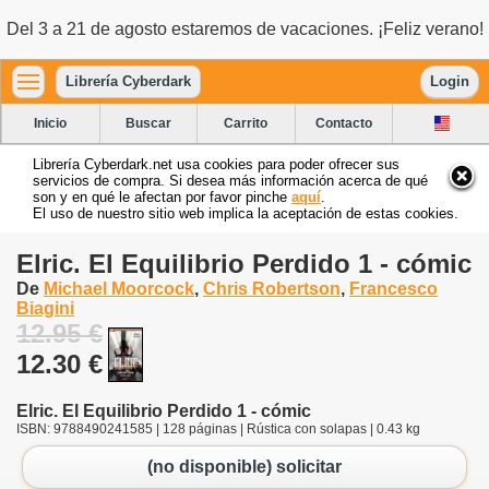
Del 3 a 21 de agosto estaremos de vacaciones. ¡Feliz verano!
Librería Cyberdark
Login
Inicio
Buscar
Carrito
Contacto
Librería Cyberdark.net usa cookies para poder ofrecer sus
servicios de compra. Si desea más información acerca de qué
son y en qué le afectan por favor pinche
aquí
.
El uso de nuestro sitio web implica la aceptación de estas cookies.
Elric. El Equilibrio Perdido 1 - cómic
De
Michael Moorcock
,
Chris Robertson
,
Francesco
Biagini
12.95 €
12.30 €
Elric. El Equilibrio Perdido 1 - cómic
ISBN: 9788490241585 | 128 páginas | Rústica con solapas | 0.43 kg
(no disponible) solicitar