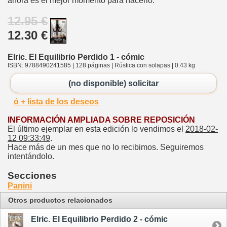
ahora es el mejor momento para hacerlo.
12.95 €
12.30 €
Elric. El Equilibrio Perdido 1 - cómic
ISBN: 9788490241585 | 128 páginas | Rústica con solapas | 0.43 kg
(no disponible) solicitar
ó + lista de los deseos
INFORMACIÓN AMPLIADA SOBRE REPOSICIÓN
El último ejemplar en esta edición lo vendimos el
2018-02-
12 09:33:49
.
Hace más de un mes que no lo recibimos. Seguiremos
intentándolo.
Secciones
Panini
Otros productos relacionados
Elric. El Equilibrio Perdido 2 - cómic