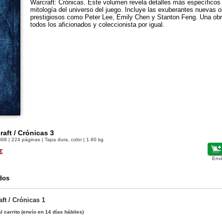
Warcraft: Crónicas. Este volumen revela detalles más específicos s
mitología del universo del juego. Incluye las exuberantes nuevas o
prestigiosos como Peter Lee, Emily Chen y Stanton Feng. Una ob
todos los aficionados y coleccionista por igual.
raft / Crónicas 3
368
| 224 páginas | Tapa dura, color | 1.60 kg
€
Env
dos
ft / Crónicas 1
l carrito
(envío en 14 días hábiles)