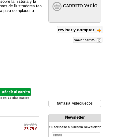
obre la historia y la
bras de Ilustradores tan
ra para complacer a
revisar y comprar
vaciar carrito
ío en 14 días hábiles
fantasía
,
videojuegos
Newsletter
25.00 €
Suscríbase a nuestra newsletter
23.75 €