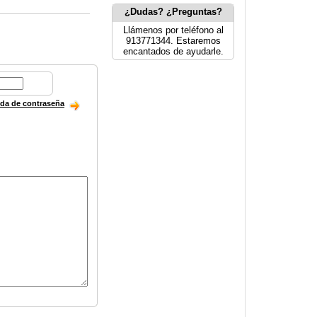
¿Dudas? ¿Preguntas?
Llámenos por teléfono al
913771344. Estaremos
encantados de ayudarle.
ida de contraseña