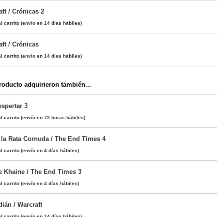
ft / Crónicas 2
l carrito
(envío en 14 días hábiles)
ft / Crónicas
l carrito
(envío en 14 días hábiles)
oducto adquirieron también...
espertar 3
l carrito
(envío en 72 horas hábiles)
 la Rata Cornuda / The End Times 4
l carrito
(envío en 4 días hábiles)
e Khaine / The End Times 3
l carrito
(envío en 4 días hábiles)
ián / Warcraft
l carrito
(envío en 14 días hábiles)