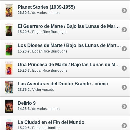
Planet Stories (1939-1955)
26.60 €
/ de varios autores
El Guerrero de Marte / Bajo las Lunas de Marte 3
15.20 €
/ Edgar Rice Burroughs
Los Dioses de Marte / Bajo las Lunas de Marte 2
15.20 €
/ Edgar Rice Burroughs
Una Princesa de Marte / Bajo las Lunas de Marte 1
15.20 €
/ Edgar Rice Burroughs
Las Aventuras del Doctor Brande - cómic
23.75 €
/ Víctor Aguado
Delirio 9
14.25 €
/ de varios autores
La Ciudad en el Fin del Mundo
15.20 €
/ Edmond Hamilton