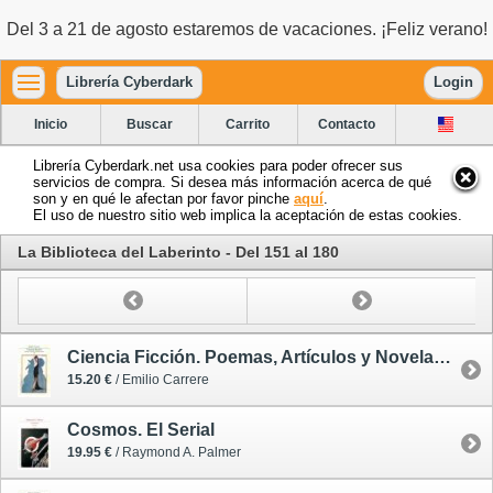
Del 3 a 21 de agosto estaremos de vacaciones. ¡Feliz verano!
Librería Cyberdark
Login
Inicio
Buscar
Carrito
Contacto
Librería Cyberdark.net usa cookies para poder ofrecer sus
servicios de compra. Si desea más información acerca de qué
son y en qué le afectan por favor pinche
aquí
.
El uso de nuestro sitio web implica la aceptación de estas cookies.
La Biblioteca del Laberinto - Del 151 al 180
Ciencia Ficción. Poemas, Artículos y Novelas Cortas
15.20 €
/ Emilio Carrere
Cosmos. El Serial
19.95 €
/ Raymond A. Palmer