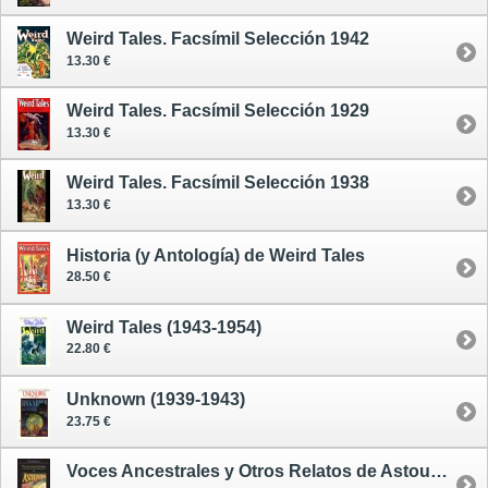
Weird Tales. Facsímil Selección 1942
13.30 €
Weird Tales. Facsímil Selección 1929
13.30 €
Weird Tales. Facsímil Selección 1938
13.30 €
Historia (y Antología) de Weird Tales
28.50 €
Weird Tales (1943-1954)
22.80 €
Unknown (1939-1943)
23.75 €
Voces Ancestrales y Otros Relatos de Astounding Stories