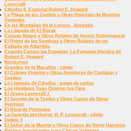
Lovecraft
Cthulhu 6. Especial Robert E. Howard
La Plaga de los Zombis y Otras Historias de Muertos
Vivientes
En las Montañas de la Locura - ilustrado
La Llegada de El Borak
Canaan Negro y Otros Relatos de Horror Sobrenatural
El Reino de las Sombras y Otros Relatos de un
Exiliado de Atlántida
Cuando Cantan las Espadas. La Fantasía Heroica de
Robert E. Howard
Nocturnos
Grandes de lo Macabro - cómic
El Cráneo Viviente y Otras Aventuras de Costigan y
Gordon
La Llamada de Cthulhu - juego de cartas
Los Hombres Topo Quieren tus Ojos
El Joven Lovecraft 2
El Secreto de la Tumba y Otros Casos de Steve
Harrison
El Rival de Prometeo
La Guarida del Horror. H. P. Lovecraft - cómic
Delirio 3
El Señor de la Muerte y Otros Casos de Steve Harrison
Relatos Inquietantes para Chicos Valientes