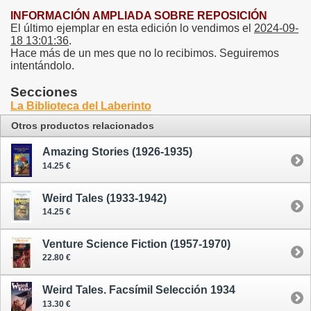
INFORMACIÓN AMPLIADA SOBRE REPOSICIÓN
El último ejemplar en esta edición lo vendimos el
2024-09-
18 13:01:36
.
Hace más de un mes que no lo recibimos. Seguiremos
intentándolo.
Secciones
La Biblioteca del Laberinto
Otros productos relacionados
Amazing Stories (1926-1935)
14.25 €
Weird Tales (1933-1942)
14.25 €
Venture Science Fiction (1957-1970)
22.80 €
Weird Tales. Facsímil Selección 1934
13.30 €