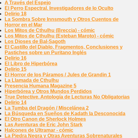
A Través del Espejo
El Perro Espectral. Investigadores de lo Oculto
Delirio 18
La Sombra Sobre Innsmouth y Otros Cuentos de
Horror en el Mar
Los Mitos de Cthulhu (Breccia) - cómic
Los Mitos de Cthulhu (Esteban Maroto) - cómic
Los Dioses de Bal-Sagoth
El Castillo del Diablo. Fragmentos, Conclusiones y
Pastiches sobre un Puritano Inglés
Delirio 16
El Libro de Hiperbórea
Delirio 15
El Horror de los Páramos / Jules de Grandin 1
La Llamada de Cthulhu
Presencia Humana Magazine 5
Hiperbórea y Otros Mundos Perdidos
True Detective. Antología de Lecturas No Obligatorias
Delirio 14
La Tumba del Dragón / Miscelánea 2
La Búsqueda en Sueños de Kadath la Desconocida
El Otro Canon de Sherlock Holmes
Las Aventuras de Eric John Stark
Halcones de Ultramar - cómic
La Piedra Negra y Otras Aventuras Sobrenaturales