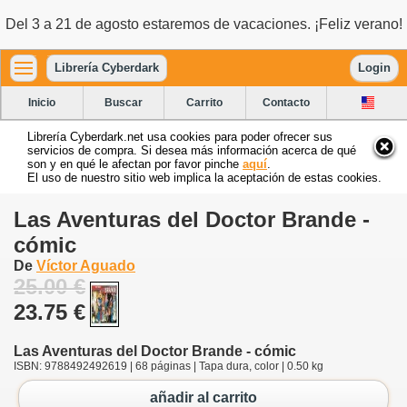
Del 3 a 21 de agosto estaremos de vacaciones. ¡Feliz verano!
Librería Cyberdark
Login
Inicio
Buscar
Carrito
Contacto
Librería Cyberdark.net usa cookies para poder ofrecer sus
servicios de compra. Si desea más información acerca de qué
son y en qué le afectan por favor pinche
aquí
.
El uso de nuestro sitio web implica la aceptación de estas cookies.
Las Aventuras del Doctor Brande -
cómic
De
Víctor Aguado
25.00 €
23.75 €
Las Aventuras del Doctor Brande - cómic
ISBN: 9788492492619 | 68 páginas | Tapa dura, color | 0.50 kg
añadir al carrito