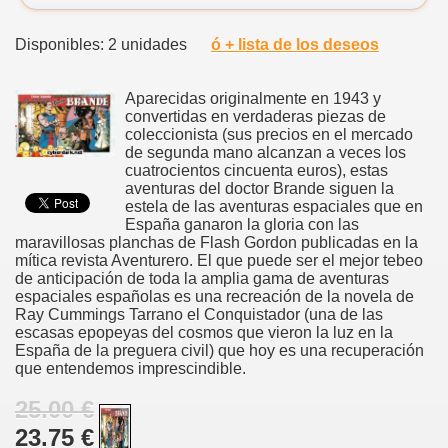
Disponibles: 2 unidades
ó + lista de los deseos
Aparecidas originalmente en 1943 y
convertidas en verdaderas piezas de
coleccionista (sus precios en el mercado
de segunda mano alcanzan a veces los
cuatrocientos cincuenta euros), estas
aventuras del doctor Brande siguen la
estela de las aventuras espaciales que en
España ganaron la gloria con las
maravillosas planchas de Flash Gordon publicadas en la
mítica revista Aventurero. El que puede ser el mejor tebeo
de anticipación de toda la amplia gama de aventuras
espaciales españolas es una recreación de la novela de
Ray Cummings Tarrano el Conquistador (una de las
escasas epopeyas del cosmos que vieron la luz en la
España de la preguera civil) que hoy es una recuperación
que entendemos imprescindible.
25.00 €
23.75 €