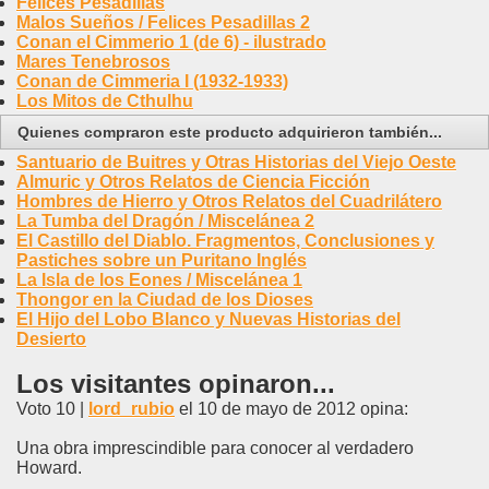
Felices Pesadillas
Malos Sueños / Felices Pesadillas 2
Conan el Cimmerio 1 (de 6) - ilustrado
Mares Tenebrosos
Conan de Cimmeria I (1932-1933)
Los Mitos de Cthulhu
Quienes compraron este producto adquirieron también...
Santuario de Buitres y Otras Historias del Viejo Oeste
Almuric y Otros Relatos de Ciencia Ficción
Hombres de Hierro y Otros Relatos del Cuadrilátero
La Tumba del Dragón / Miscelánea 2
El Castillo del Diablo. Fragmentos, Conclusiones y
Pastiches sobre un Puritano Inglés
La Isla de los Eones / Miscelánea 1
Thongor en la Ciudad de los Dioses
El Hijo del Lobo Blanco y Nuevas Historias del
Desierto
Los visitantes opinaron...
Voto 10 |
lord_rubio
el 10 de mayo de 2012 opina:
Una obra imprescindible para conocer al verdadero
Howard.