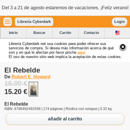
Del 3 a 21 de agosto estaremos de vacaciones. ¡Feliz verano!
Librería Cyberdark
Login
Inicio
Buscar
Carrito
Contacto
Librería Cyberdark.net usa cookies para poder ofrecer sus
servicios de compra. Si desea más información acerca de qué
son y en qué le afectan por favor pinche
aquí
.
El uso de nuestro sitio web implica la aceptación de estas cookies.
El Rebelde
De
Robert E. Howard
16.00 €
15.20 €
El Rebelde
ISBN: 9788492492558 | 174 páginas | Rústica con solapas | 0.32 kg
añadir al carrito