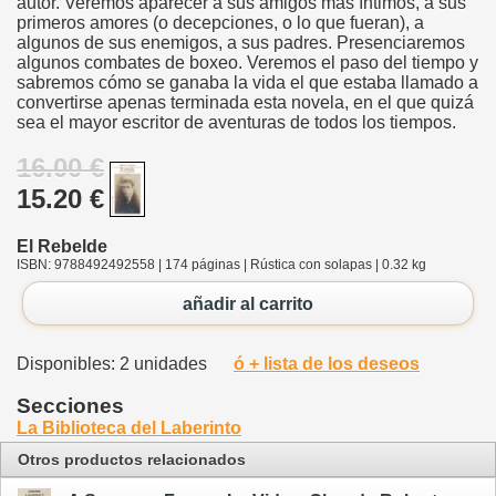
autor. Veremos aparecer a sus amigos más íntimos, a sus
primeros amores (o decepciones, o lo que fueran), a
algunos de sus enemigos, a sus padres. Presenciaremos
algunos combates de boxeo. Veremos el paso del tiempo y
sabremos cómo se ganaba la vida el que estaba llamado a
convertirse apenas terminada esta novela, en el que quizá
sea el mayor escritor de aventuras de todos los tiempos.
16.00 €
15.20 €
El Rebelde
ISBN: 9788492492558 | 174 páginas | Rústica con solapas | 0.32 kg
añadir al carrito
Disponibles: 2 unidades
ó + lista de los deseos
Secciones
La Biblioteca del Laberinto
Otros productos relacionados