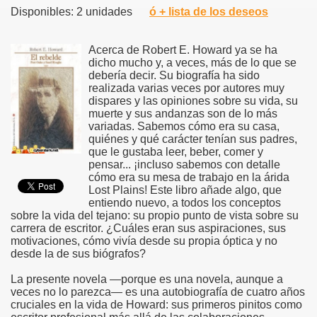
Disponibles: 2 unidades
ó + lista de los deseos
Acerca de Robert E. Howard ya se ha
dicho mucho y, a veces, más de lo que se
debería decir. Su biografía ha sido
realizada varias veces por autores muy
dispares y las opiniones sobre su vida, su
muerte y sus andanzas son de lo más
variadas. Sabemos cómo era su casa,
quiénes y qué carácter tenían sus padres,
que le gustaba leer, beber, comer y
pensar... ¡incluso sabemos con detalle
cómo era su mesa de trabajo en la árida
Lost Plains! Este libro añade algo, que
entiendo nuevo, a todos los conceptos
sobre la vida del tejano: su propio punto de vista sobre su
carrera de escritor. ¿Cuáles eran sus aspiraciones, sus
motivaciones, cómo vivía desde su propia óptica y no
desde la de sus biógrafos?
La presente novela —porque es una novela, aunque a
veces no lo parezca— es una autobiografía de cuatro años
cruciales en la vida de Howard: sus primeros pinitos como