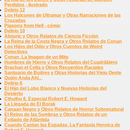
Perdidos - ilustrado
Delirio 12
Los Halcones de Ultramar y Otras Narraciones de las
Cruzadas
Pigeons from Hell - cómic
Delirio 10
Almuric y Otros Relatos de Ciencia Ficción
La Reina de la Costa Negra y Otros Relatos de Conan
Los Hijos del Odio y Otros Cuentos de Weird
Detectives
Conan. La Imagen de un Mito
Hombres de Hierro y Otros Relatos del Cuadrilátero
Brachan el Celta y Otros Recuerdos Raciales
Santuario de Buitres y Otras Historias del Viejo Oeste
Quién Anda Ahí...
Delirio 6
El Hijo del Lobo Blanco y Nuevas Historias del
Desierto
Cthulhu 6. Especial Robert E. Howard
La Llegada de El Borak
Canaan Negro y Otros Relatos de Horror Sobrenatural
El Reino de las Sombras y Otros Relatos de un
Exiliado de Atlántida
Cuando Cantan las Espadas. La Fantasía Heroica de