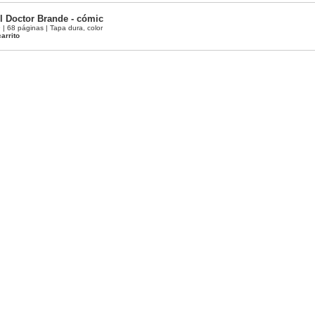
l Doctor Brande - cómic
 68 páginas | Tapa dura, color
arrito