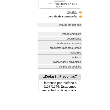
recordarme en este
equipo
registro
pérdida de contraseña
lista de los deseos
listado completo
seguimiento
condiciones de venta
preguntas más frecuentes
nosotros
contacto
aviso legal y privacidad
política de cookies
¿Dudas? ¿Preguntas?
Llámenos por teléfono al
913771344. Estaremos
encantados de ayudarle.