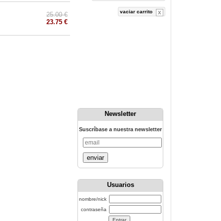
vaciar carrito
25.00 €
23.75 €
Newsletter
Suscríbase a nuestra newsletter
enviar
Usuarios
nombre/nick
contraseña