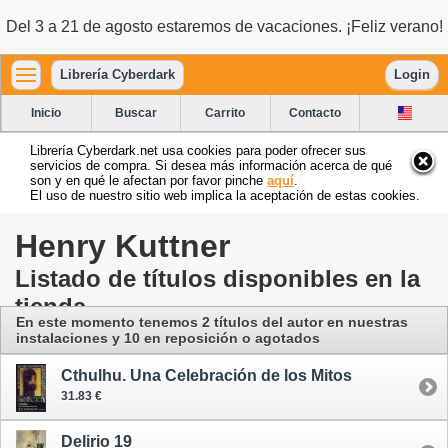
Del 3 a 21 de agosto estaremos de vacaciones. ¡Feliz verano!
Librería Cyberdark
Login
Inicio
Buscar
Carrito
Contacto
Librería Cyberdark.net usa cookies para poder ofrecer sus
servicios de compra. Si desea más información acerca de qué
son y en qué le afectan por favor pinche
aquí
.
El uso de nuestro sitio web implica la aceptación de estas cookies.
Henry Kuttner
Listado de títulos disponibles en la
tienda
En este momento tenemos 2 títulos del autor
en nuestras
instalaciones
y 10 en reposición o agotados
Cthulhu. Una Celebración de los Mitos
31.83 €
Delirio 19