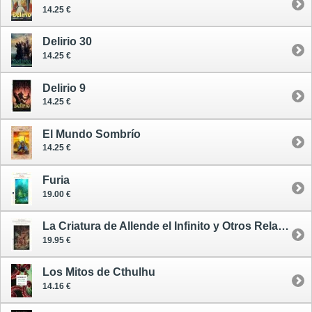
14.25 €
Delirio 30
14.25 €
Delirio 9
14.25 €
El Mundo Sombrío
14.25 €
Furia
19.00 €
La Criatura de Allende el Infinito y Otros Relatos Lovecraftianos
19.95 €
Los Mitos de Cthulhu
14.16 €