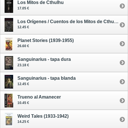
Los Mitos de Cthulhu
17.05 €
Los Orígenes / Cuentos de los Mitos de Cthulhu 1
12.45 €
Planet Stories (1939-1955)
26.60 €
Sanguinarius - tapa dura
23.18 €
Sanguinarius - tapa blanda
12.45 €
Trueno al Amanecer
10.45 €
Weird Tales (1933-1942)
14.25 €