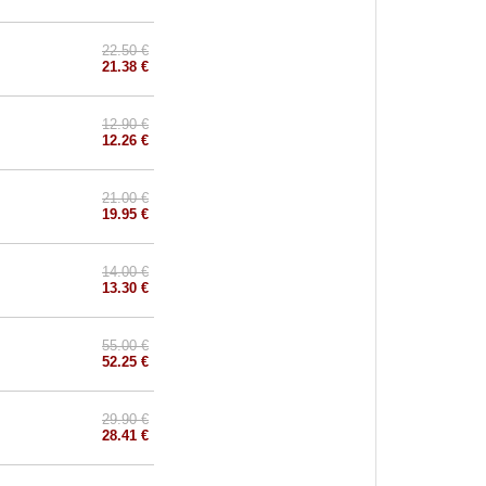
22.50 €
21.38 €
12.90 €
12.26 €
21.00 €
19.95 €
14.00 €
13.30 €
55.00 €
52.25 €
29.90 €
28.41 €