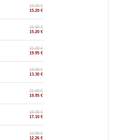
16.00 €
15.20 €
16.00 €
15.20 €
21.00 €
19.95 €
14.00 €
13.30 €
21.00 €
19.95 €
18.00 €
17.10 €
12.90 €
12.26 €