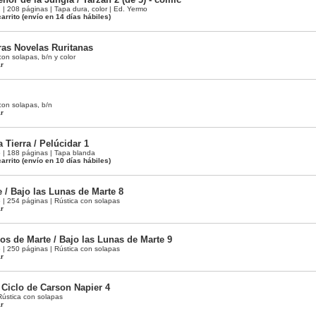
 208 páginas | Tapa dura, color | Ed. Yermo
arrito
(envío en 14 días hábiles)
ras Novelas Ruritanas
on solapas, b/n y color
ar
con solapas, b/n
ar
a Tierra / Pelúcidar 1
| 188 páginas | Tapa blanda
arrito
(envío en 10 días hábiles)
 / Bajo las Lunas de Marte 8
 254 páginas | Rústica con solapas
ar
os de Marte / Bajo las Lunas de Marte 9
 250 páginas | Rústica con solapas
ar
 Ciclo de Carson Napier 4
Rústica con solapas
ar