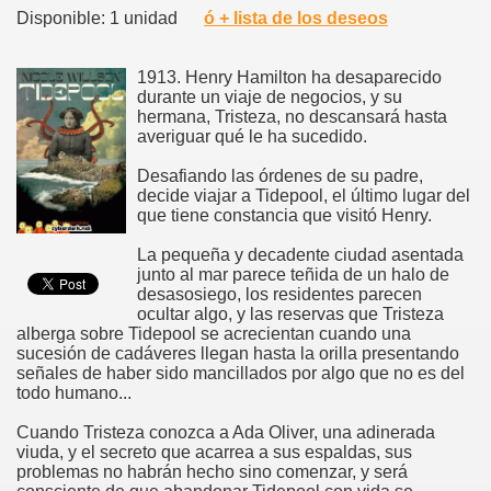
Disponible: 1 unidad
ó + lista de los deseos
1913. Henry Hamilton ha desaparecido
durante un viaje de negocios, y su
hermana, Tristeza, no descansará hasta
averiguar qué le ha sucedido.
Desafiando las órdenes de su padre,
decide viajar a Tidepool, el último lugar del
que tiene constancia que visitó Henry.
La pequeña y decadente ciudad asentada
junto al mar parece teñida de un halo de
desasosiego, los residentes parecen
ocultar algo, y las reservas que Tristeza
alberga sobre Tidepool se acrecientan cuando una
sucesión de cadáveres llegan hasta la orilla presentando
señales de haber sido mancillados por algo que no es del
todo humano...
Cuando Tristeza conozca a Ada Oliver, una adinerada
viuda, y el secreto que acarrea a sus espaldas, sus
problemas no habrán hecho sino comenzar, y será