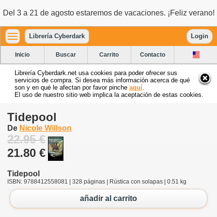
Del 3 a 21 de agosto estaremos de vacaciones. ¡Feliz verano!
Librería Cyberdark
Login
Inicio
Buscar
Carrito
Contacto
Librería Cyberdark.net usa cookies para poder ofrecer sus
servicios de compra. Si desea más información acerca de qué
son y en qué le afectan por favor pinche
aquí
.
El uso de nuestro sitio web implica la aceptación de estas cookies.
Tidepool
De
Nicole Willson
22.95 €
21.80 €
Tidepool
ISBN: 9788412558081 | 328 páginas | Rústica con solapas | 0.51 kg
añadir al carrito