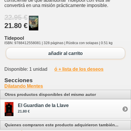
consciente de que abandonar Tidepool con vida se
convertirá en una misión prácticamente imposible.
22.95 €
21.80 €
Tidepool
ISBN: 9788412558081 | 328 páginas | Rústica con solapas | 0.51 kg
añadir al carrito
Disponible: 1 unidad
ó + lista de los deseos
Secciones
Dilatando Mentes
Otros productos disponibles del mismo autor
El Guardian de la Llave
21.80 €
Quienes compraron este producto adquirieron también...