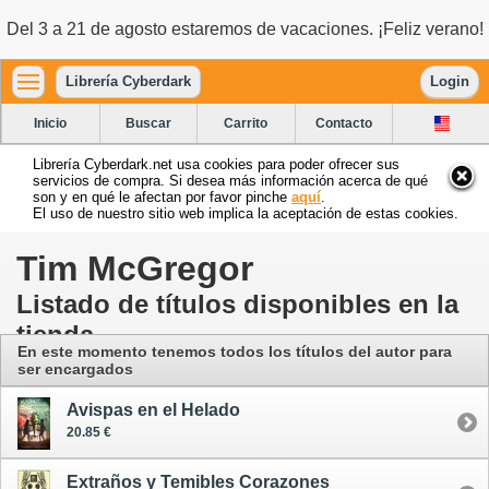
Del 3 a 21 de agosto estaremos de vacaciones. ¡Feliz verano!
Librería Cyberdark
Login
Inicio
Buscar
Carrito
Contacto
Librería Cyberdark.net usa cookies para poder ofrecer sus
servicios de compra. Si desea más información acerca de qué
son y en qué le afectan por favor pinche
aquí
.
El uso de nuestro sitio web implica la aceptación de estas cookies.
Tim McGregor
Listado de títulos disponibles en la
tienda
En este momento tenemos todos los títulos del autor para
ser encargados
Avispas en el Helado
20.85 €
Extraños y Temibles Corazones