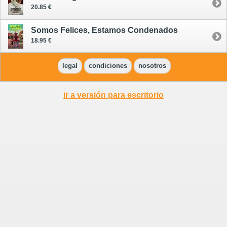
20.85 €
Somos Felices, Estamos Condenados
18.95 €
legal
condiciones
nosotros
ir a versión para escritorio