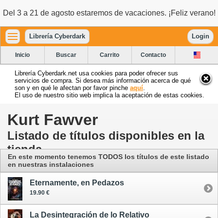
Del 3 a 21 de agosto estaremos de vacaciones. ¡Feliz verano!
Librería Cyberdark
Login
Inicio
Buscar
Carrito
Contacto
Librería Cyberdark.net usa cookies para poder ofrecer sus
servicios de compra. Si desea más información acerca de qué
son y en qué le afectan por favor pinche
aquí
.
El uso de nuestro sitio web implica la aceptación de estas cookies.
Kurt Fawver
Listado de títulos disponibles en la
tienda
En este momento tenemos TODOS los títulos de este listado
en nuestras instalaciones
Eternamente, en Pedazos
19.90 €
La Desintegración de lo Relativo