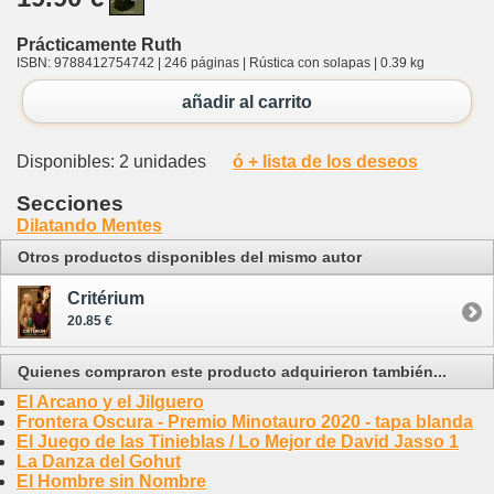
Prácticamente Ruth
ISBN: 9788412754742 | 246 páginas | Rústica con solapas | 0.39 kg
añadir al carrito
Disponibles: 2 unidades
ó + lista de los deseos
Secciones
Dilatando Mentes
Otros productos disponibles del mismo autor
Critérium
20.85 €
Quienes compraron este producto adquirieron también...
El Arcano y el Jilguero
Frontera Oscura - Premio Minotauro 2020 - tapa blanda
El Juego de las Tinieblas / Lo Mejor de David Jasso 1
La Danza del Gohut
El Hombre sin Nombre