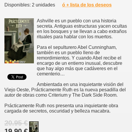
Disponibles: 2 unidades
ó + lista de los deseos
Ashville es un pueblo con una historia
secreta. Antiguas estructuras yacen ocultas
en los bosques y se llevan a cabo extraños
rituales para hablar con los muertos.
Para el sepulturero Abel Cunningham,
también es un pueblo lleno de
remordimientos. Y cuando Abel recibe el
encargo de un entierro inusual, descubre
que hay algo más que cadáveres en el
cementerio…
Ambientada en una inquietante visión del
Viejo Oeste, Prácticamente Ruth es la nueva pesadilla del
autor de obras como Criterium y The Dark Side Room.
Prácticamente Ruth nos presenta una inquietante obra
cargada de secretos, oscuridad y belleza macabra.
20.95 €
19.90 €