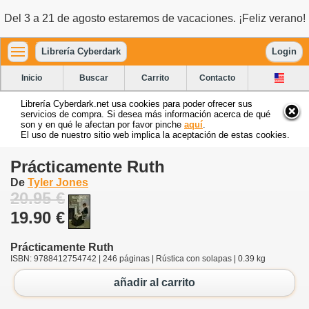
Del 3 a 21 de agosto estaremos de vacaciones. ¡Feliz verano!
Librería Cyberdark
Login
Inicio
Buscar
Carrito
Contacto
Librería Cyberdark.net usa cookies para poder ofrecer sus
servicios de compra. Si desea más información acerca de qué
son y en qué le afectan por favor pinche
aquí
.
El uso de nuestro sitio web implica la aceptación de estas cookies.
Prácticamente Ruth
De
Tyler Jones
20.95 €
19.90 €
Prácticamente Ruth
ISBN: 9788412754742 | 246 páginas | Rústica con solapas | 0.39 kg
añadir al carrito