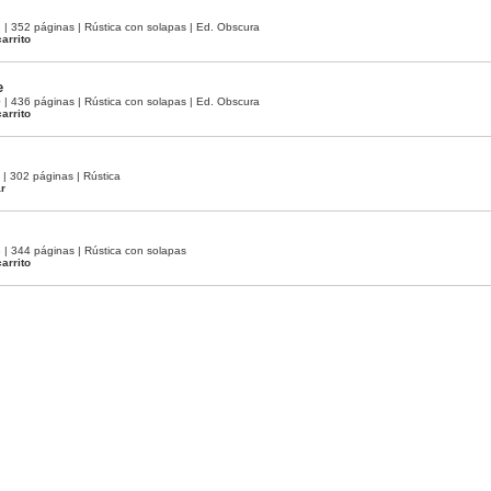
 352 páginas | Rústica con solapas | Ed. Obscura
arrito
e
 436 páginas | Rústica con solapas | Ed. Obscura
arrito
 302 páginas | Rústica
ar
 344 páginas | Rústica con solapas
arrito