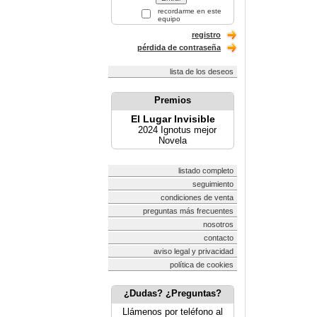
recordarme en este
equipo
registro
pérdida de contraseña
lista de los deseos
Premios
El Lugar Invisible
2024 Ignotus mejor
Novela
listado completo
seguimiento
condiciones de venta
preguntas más frecuentes
nosotros
contacto
aviso legal y privacidad
política de cookies
¿Dudas? ¿Preguntas?
Llámenos por teléfono al