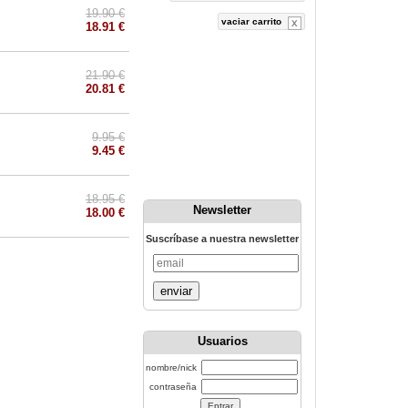
19.90 €
vaciar carrito
18.91 €
21.90 €
20.81 €
9.95 €
9.45 €
18.95 €
Newsletter
18.00 €
Suscríbase a nuestra newsletter
enviar
Usuarios
nombre/nick
contraseña