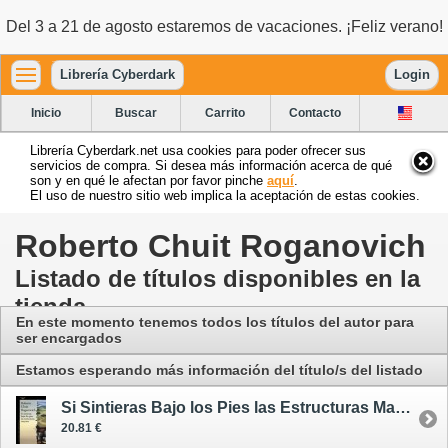
Del 3 a 21 de agosto estaremos de vacaciones. ¡Feliz verano!
Librería Cyberdark
Login
Inicio
Buscar
Carrito
Contacto
Librería Cyberdark.net usa cookies para poder ofrecer sus
servicios de compra. Si desea más información acerca de qué
son y en qué le afectan por favor pinche
aquí
.
El uso de nuestro sitio web implica la aceptación de estas cookies.
Roberto Chuit Roganovich
Listado de títulos disponibles en la
tienda
En este momento tenemos todos los títulos del autor para
ser encargados
Estamos esperando más información del título/s del listado
Si Sintieras Bajo los Pies las Estructuras Mayores
20.81 €