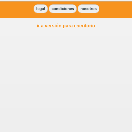
legal
condiciones
nosotros
ir a versión para escritorio