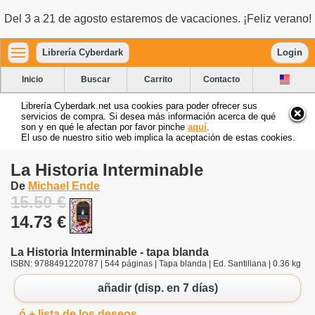
Del 3 a 21 de agosto estaremos de vacaciones. ¡Feliz verano!
Librería Cyberdark
Login
Inicio
Buscar
Carrito
Contacto
Librería Cyberdark.net usa cookies para poder ofrecer sus
servicios de compra. Si desea más información acerca de qué
son y en qué le afectan por favor pinche
aquí
.
El uso de nuestro sitio web implica la aceptación de estas cookies.
La Historia Interminable
De
Michael Ende
15.50 €
14.73 €
La Historia Interminable - tapa blanda
ISBN: 9788491220787 | 544 páginas | Tapa blanda | Ed. Santillana | 0.36 kg
añadir (disp. en 7 días)
ó + lista de los deseos