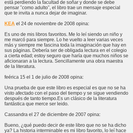
está perdiendo la facultad de soñar y donde se debe
pensar "como adulto", el libro trae un mensaje especial
que te invita a nunca dejar de imaginar.
KEA
el 24 de noviembre de 2008 opina:
Es uno de mis libros favoritos. Me lo leí siendo un niño y
me marcó para siempre. Lo he vuelto a leer varias veces
más y siempre me fascina toda la imaginación que hay en
sus páginas. Debería ser de obligada lectura en el colegio
a cierta edad; estoy seguro que haría que muchos niños se
aficionaran a la lectura. Sencillamente una obra maestra
de la literatura.
feérica 15 el 1 de julio de 2008 opina:
Una prueba de que este libro es especial es que no se ha
visto afectado con el paso del tiempo y se sigue vendiendo
después de tanto tiempo.Es un clásico de la literatura
fantástica que merce ser leido.
Cassandra el 27 de diciembre de 2007 opina:
Bueno, ¿qué puedo decir de este libro que no se ha dicho
ya? La historia interminable es mi libro favorito, lo leí hace