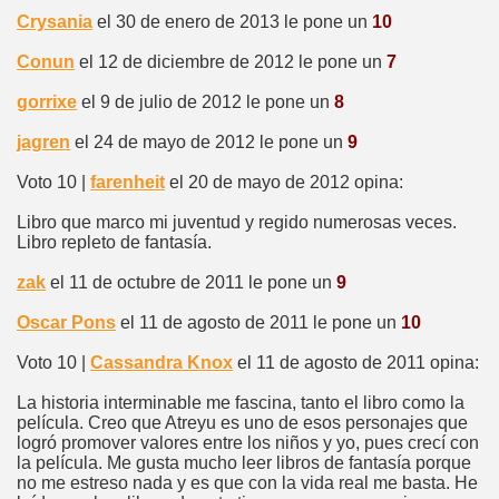
Crysania
el 30 de enero de 2013 le pone un
10
Conun
el 12 de diciembre de 2012 le pone un
7
gorrixe
el 9 de julio de 2012 le pone un
8
jagren
el 24 de mayo de 2012 le pone un
9
Voto 10 |
farenheit
el 20 de mayo de 2012 opina:
Libro que marco mi juventud y regido numerosas veces.
Libro repleto de fantasía.
zak
el 11 de octubre de 2011 le pone un
9
Oscar Pons
el 11 de agosto de 2011 le pone un
10
Voto 10 |
Cassandra Knox
el 11 de agosto de 2011 opina:
La historia interminable me fascina, tanto el libro como la
película. Creo que Atreyu es uno de esos personajes que
logró promover valores entre los niños y yo, pues crecí con
la película. Me gusta mucho leer libros de fantasía porque
no me estreso nada y es que con la vida real me basta. He