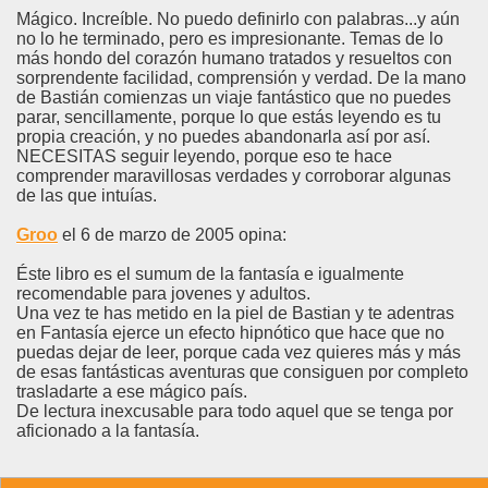
Mágico. Increíble. No puedo definirlo con palabras...y aún
no lo he terminado, pero es impresionante. Temas de lo
más hondo del corazón humano tratados y resueltos con
sorprendente facilidad, comprensión y verdad. De la mano
de Bastián comienzas un viaje fantástico que no puedes
parar, sencillamente, porque lo que estás leyendo es tu
propia creación, y no puedes abandonarla así por así.
NECESITAS seguir leyendo, porque eso te hace
comprender maravillosas verdades y corroborar algunas
de las que intuías.
Groo
el 6 de marzo de 2005 opina:
Éste libro es el sumum de la fantasía e igualmente
recomendable para jovenes y adultos.
Una vez te has metido en la piel de Bastian y te adentras
en Fantasía ejerce un efecto hipnótico que hace que no
puedas dejar de leer, porque cada vez quieres más y más
de esas fantásticas aventuras que consiguen por completo
trasladarte a ese mágico país.
De lectura inexcusable para todo aquel que se tenga por
aficionado a la fantasía.