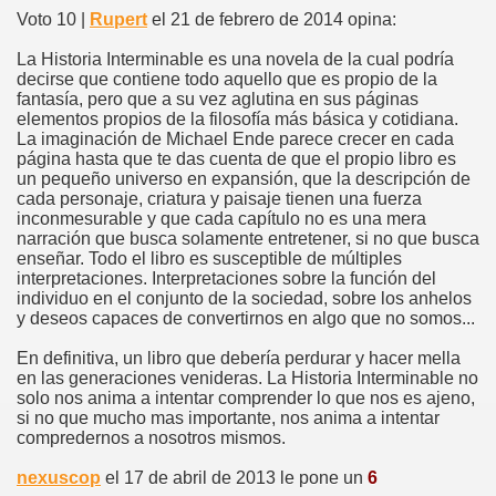
Voto 10 |
Rupert
el 21 de febrero de 2014 opina:
La Historia Interminable es una novela de la cual podría
decirse que contiene todo aquello que es propio de la
fantasía, pero que a su vez aglutina en sus páginas
elementos propios de la filosofía más básica y cotidiana.
La imaginación de Michael Ende parece crecer en cada
página hasta que te das cuenta de que el propio libro es
un pequeño universo en expansión, que la descripción de
cada personaje, criatura y paisaje tienen una fuerza
inconmesurable y que cada capítulo no es una mera
narración que busca solamente entretener, si no que busca
enseñar. Todo el libro es susceptible de múltiples
interpretaciones. Interpretaciones sobre la función del
individuo en el conjunto de la sociedad, sobre los anhelos
y deseos capaces de convertirnos en algo que no somos...
En definitiva, un libro que debería perdurar y hacer mella
en las generaciones venideras. La Historia Interminable no
solo nos anima a intentar comprender lo que nos es ajeno,
si no que mucho mas importante, nos anima a intentar
compredernos a nosotros mismos.
nexuscop
el 17 de abril de 2013 le pone un
6