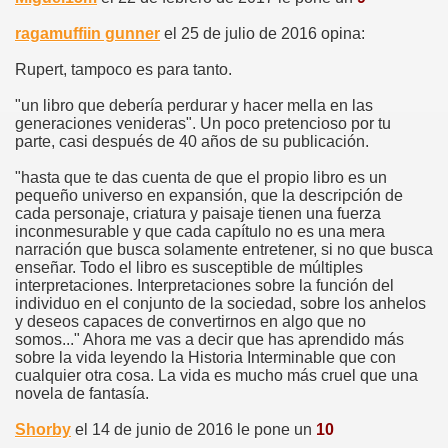
ragamuffiin gunner
el 25 de julio de 2016 opina:
Rupert, tampoco es para tanto.
"un libro que debería perdurar y hacer mella en las
generaciones venideras". Un poco pretencioso por tu
parte, casi después de 40 años de su publicación.
"hasta que te das cuenta de que el propio libro es un
pequeño universo en expansión, que la descripción de
cada personaje, criatura y paisaje tienen una fuerza
inconmesurable y que cada capítulo no es una mera
narración que busca solamente entretener, si no que busca
enseñar. Todo el libro es susceptible de múltiples
interpretaciones. Interpretaciones sobre la función del
individuo en el conjunto de la sociedad, sobre los anhelos
y deseos capaces de convertirnos en algo que no
somos..." Ahora me vas a decir que has aprendido más
sobre la vida leyendo la Historia Interminable que con
cualquier otra cosa. La vida es mucho más cruel que una
novela de fantasía.
Shorby
el 14 de junio de 2016 le pone un
10