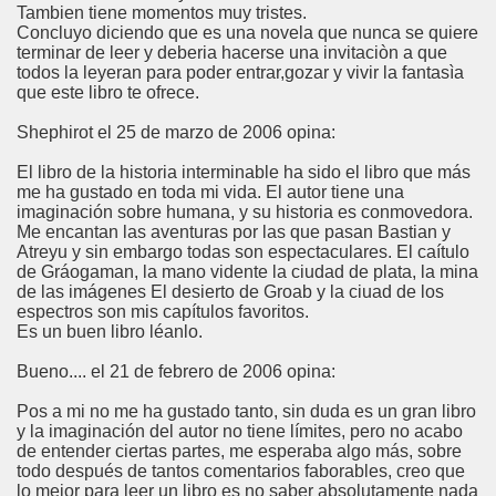
Tambien tiene momentos muy tristes.
Concluyo diciendo que es una novela que nunca se quiere
terminar de leer y deberia hacerse una invitaciòn a que
todos la leyeran para poder entrar,gozar y vivir la fantasìa
que este libro te ofrece.
Shephirot el 25 de marzo de 2006 opina:
El libro de la historia interminable ha sido el libro que más
me ha gustado en toda mi vida. El autor tiene una
imaginación sobre humana, y su historia es conmovedora.
Me encantan las aventuras por las que pasan Bastian y
Atreyu y sin embargo todas son espectaculares. El caítulo
de Gráogaman, la mano vidente la ciudad de plata, la mina
de las imágenes El desierto de Groab y la ciuad de los
espectros son mis capítulos favoritos.
Es un buen libro léanlo.
Bueno.... el 21 de febrero de 2006 opina:
Pos a mi no me ha gustado tanto, sin duda es un gran libro
y la imaginación del autor no tiene límites, pero no acabo
de entender ciertas partes, me esperaba algo más, sobre
todo después de tantos comentarios faborables, creo que
lo mejor para leer un libro es no saber absolutamente nada