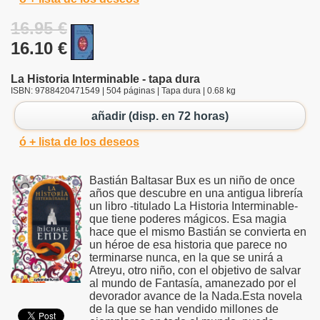
16.95 €
16.10 €
La Historia Interminable - tapa dura
ISBN: 9788420471549 | 504 páginas | Tapa dura | 0.68 kg
añadir (disp. en 72 horas)
ó + lista de los deseos
Bastián Baltasar Bux es un niño de once
años que descubre en una antigua librería
un libro -titulado La Historia Interminable-
que tiene poderes mágicos. Esa magia
hace que el mismo Bastián se convierta en
un héroe de esa historia que parece no
terminarse nunca, en la que se unirá a
Atreyu, otro niño, con el objetivo de salvar
al mundo de Fantasía, amanezado por el
devorador avance de la Nada.Esta novela
de la que se han vendido millones de