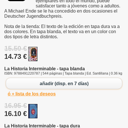
ejemplares en todo el mundo, puede
satisfacer tanto a jóvenes como a adultos.
A Michael Ende se le ha concedido en dos ocasiones el
Deutscher Jugendbuchpreis.
Nota de la tienda: El texto de la edición en tapa dura va a
dos colores. En tapa blanda, el texto va en un color con
dos tipos de letra distintos.
15.50 €
14.73 €
La Historia Interminable - tapa blanda
ISBN: 9788491220787 | 544 páginas | Tapa blanda | Ed. Santillana | 0.36 kg
añadir (disp. en 7 días)
ó + lista de los deseos
16.95 €
16.10 €
La Historia Interminable - tapa dura