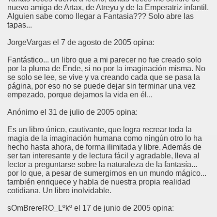
nuevo amiga de Artax, de Atreyu y de la Emperatriz infantil.
Alguien sabe como llegar a Fantasia??? Solo abre las
tapas...
JorgeVargas el 7 de agosto de 2005 opina:
Fantástico... un libro que a mi parecer no fue creado solo
por la pluma de Ende, si no por la imaginación misma. No
se solo se lee, se vive y va creando cada que se pasa la
página, por eso no se puede dejar sin terminar una vez
empezado, porque dejamos la vida en él...
Anónimo el 31 de julio de 2005 opina:
Es un libro único, cautivante, que logra recrear toda la
magia de la imaginación humana como ningún otro lo ha
hecho hasta ahora, de forma ilimitada y libre. Además de
ser tan interesante y de lectura fácil y agradable, lleva al
lector a preguntarse sobre la naturaleza de la fantasía...
por lo que, a pesar de sumergirnos en un mundo mágico...
también enriquece y habla de nuestra propia realidad
cotidiana. Un libro inolvidable.
sOmBrereRO_Lºkº el 17 de junio de 2005 opina: