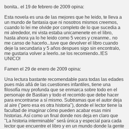
bonita.. el 19 de febrero de 2009 opina:
Esta novela es una de las mejores que he leido, te lleva a
un mundo de fantasia que ni nosotros mismos creemos,
cuando lo lei me olvide por completo de lo que sucedia a
mi alrededor, mi vista estaba unicamenete en el libro,
hasta ahora ya lo he leido como 5 veces y creanme.. no
me canso de hacerlo...tuve que devolver el libro cuando
deje la secundaria y 5 años despues sigo sin encontralo,
me gustaria volver a leerlo..se los recomiendo..!ES
UNICO!
Famen el 29 de enero de 2009 opina:
Una lectura bastante recomendable para todas las edades
pues más allá de las cuestiones infantiles, tiene una
filosofía muy profunda que se enmarca sobre todo en el
personaje de Bastian y todo el recorrido que debe hacer
para encontrarse a sí mismo. Subtramas que el autor deja
al aire ("pero esa es otra historia"), donde el lector tiene la
facultad de imaginar cómo pueden acabar esas mini
historias. Así como un final donde nos deja en claro que
"La historia interminable" será única y especial para cada
lector que encuentre el libro y en un mundo donde la gente