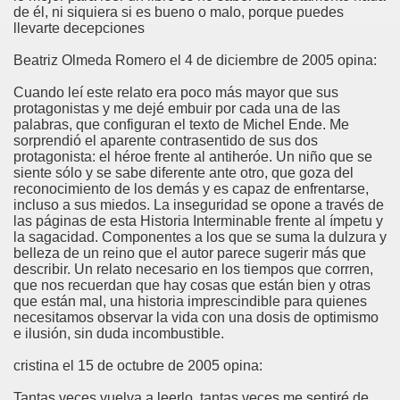
de él, ni siquiera si es bueno o malo, porque puedes
llevarte decepciones
Beatriz Olmeda Romero el 4 de diciembre de 2005 opina:
Cuando leí este relato era poco más mayor que sus
protagonistas y me dejé embuir por cada una de las
palabras, que configuran el texto de Michel Ende. Me
sorprendió el aparente contrasentido de sus dos
protagonista: el héroe frente al antiheróe. Un niño que se
siente sólo y se sabe diferente ante otro, que goza del
reconocimiento de los demás y es capaz de enfrentarse,
incluso a sus miedos. La inseguridad se opone a través de
las páginas de esta Historia Interminable frente al ímpetu y
la sagacidad. Componentes a los que se suma la dulzura y
belleza de un reino que el autor parece sugerir más que
describir. Un relato necesario en los tiempos que corrren,
que nos recuerdan que hay cosas que están bien y otras
que están mal, una historia imprescindible para quienes
necesitamos observar la vida con una dosis de optimismo
e ilusión, sin duda incombustible.
cristina el 15 de octubre de 2005 opina:
Tantas veces vuelva a leerlo, tantas veces me sentiré de