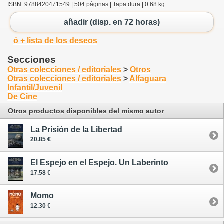
ISBN: 9788420471549 | 504 páginas | Tapa dura | 0.68 kg
añadir (disp. en 72 horas)
ó + lista de los deseos
Secciones
Otras colecciones / editoriales
>
Otros
Otras colecciones / editoriales
>
Alfaguara
Infantil/Juvenil
De Cine
Otros productos disponibles del mismo autor
La Prisión de la Libertad
20.85 €
El Espejo en el Espejo. Un Laberinto
17.58 €
Momo
12.30 €