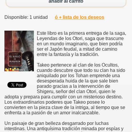
añadir al carrito
Disponible: 1 unidad
ó + lista de los deseos
Este libro es la primera entrega de la saga,
Leyendas de los Otori, saga que trascurre
en un mundo imaginario, que bien podría
ser el Japón feudal, a mitad de camino
entre la fantasía y la tradición.
Takeo pertenece al clan de los Ocultos,
cuando descubre que todo su clan ha sido
aniquilado por los Tohan emprende una
desesperada huida de la que sale bien
parado gracias a la intervención de
Shigeru, señor del clan Otori, quien le
adopta y prepara para cumplir con un misterioso destino.
Los extraordinarios poderes que Takeo posee lo
convierten en la pieza clave de la intriga, al tiempo que se
enfrenta a la pasión de un amor inalcanzable.
Un paisaje de gran belleza desgarrado por luchas
intestinas. Una antiquísima tradición minada por espías y