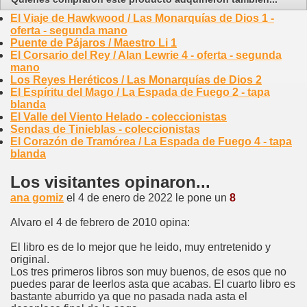
El Viaje de Hawkwood / Las Monarquías de Dios 1 -
oferta - segunda mano
Puente de Pájaros / Maestro Li 1
El Corsario del Rey / Alan Lewrie 4 - oferta - segunda
mano
Los Reyes Heréticos / Las Monarquías de Dios 2
El Espíritu del Mago / La Espada de Fuego 2 - tapa
blanda
El Valle del Viento Helado - coleccionistas
Sendas de Tinieblas - coleccionistas
El Corazón de Tramórea / La Espada de Fuego 4 - tapa
blanda
Los visitantes opinaron...
ana gomiz
el 4 de enero de 2022 le pone un
8
Alvaro el 4 de febrero de 2010 opina:
El libro es de lo mejor que he leido, muy entretenido y
original.
Los tres primeros libros son muy buenos, de esos que no
puedes parar de leerlos asta que acabas. El cuarto libro es
bastante aburrido ya que no pasada nada asta el