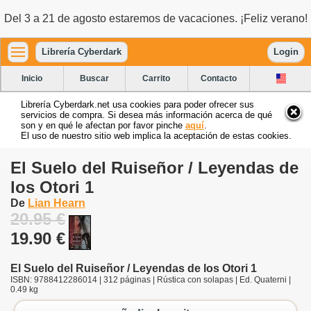
Del 3 a 21 de agosto estaremos de vacaciones. ¡Feliz verano!
Librería Cyberdark
Login
Inicio
Buscar
Carrito
Contacto
Librería Cyberdark.net usa cookies para poder ofrecer sus
servicios de compra. Si desea más información acerca de qué
son y en qué le afectan por favor pinche
aquí
.
El uso de nuestro sitio web implica la aceptación de estas cookies.
El Suelo del Ruiseñor / Leyendas de
los Otori 1
De
Lian Hearn
20.95 €
19.90 €
El Suelo del Ruiseñor / Leyendas de los Otori 1
ISBN: 9788412286014 | 312 páginas | Rústica con solapas | Ed. Quaterni |
0.49 kg