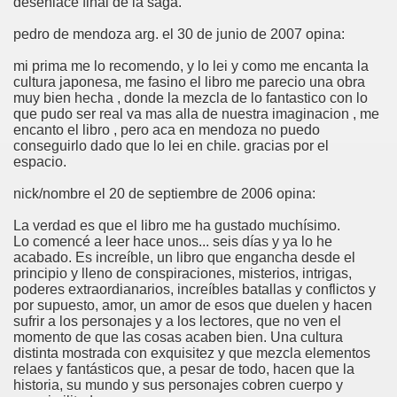
desenlace final de la saga.
pedro de mendoza arg. el 30 de junio de 2007 opina:
mi prima me lo recomendo, y lo lei y como me encanta la
cultura japonesa, me fasino el libro me parecio una obra
muy bien hecha , donde la mezcla de lo fantastico con lo
que pudo ser real va mas alla de nuestra imaginacion , me
encanto el libro , pero aca en mendoza no puedo
conseguirlo dado que lo lei en chile. gracias por el
espacio.
nick/nombre el 20 de septiembre de 2006 opina:
La verdad es que el libro me ha gustado muchísimo.
Lo comencé a leer hace unos... seis días y ya lo he
acabado. Es increíble, un libro que engancha desde el
principio y lleno de conspiraciones, misterios, intrigas,
poderes extraordianarios, increíbles batallas y conflictos y
por supuesto, amor, un amor de esos que duelen y hacen
sufrir a los personajes y a los lectores, que no ven el
momento de que las cosas acaben bien. Una cultura
distinta mostrada con exquisitez y que mezcla elementos
relaes y fantásticos que, a pesar de todo, hacen que la
historia, su mundo y sus personajes cobren cuerpo y