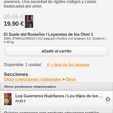
asesinos. Una sociedad de rígidos códigos y castas
trastocadas por amor.
20.95 €
19.90 €
El Suelo del Ruiseñor / Leyendas de los Otori 1
ISBN: 9788412286014 | 312 páginas | Rústica con solapas | Ed. Quaterni |
0.49 kg
añadir al carrito
Disponible: 1 unidad
ó + lista de los deseos
Secciones
Otras colecciones / editoriales
>
Otros
Otros productos relacionados
Los Guerreros Huérfanos / Los Hijos de los Otori 1
20.85 €
Quienes compraron este producto adquirieron también...