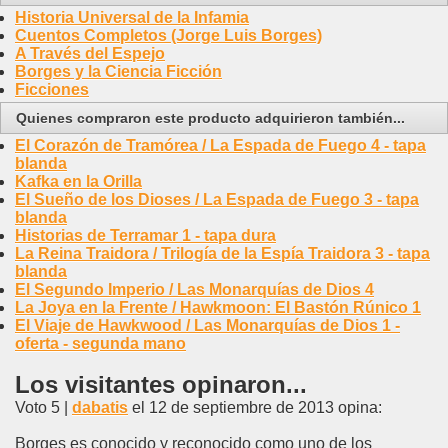
Historia Universal de la Infamia
Cuentos Completos (Jorge Luis Borges)
A Través del Espejo
Borges y la Ciencia Ficción
Ficciones
Quienes compraron este producto adquirieron también...
El Corazón de Tramórea / La Espada de Fuego 4 - tapa
blanda
Kafka en la Orilla
El Sueño de los Dioses / La Espada de Fuego 3 - tapa
blanda
Historias de Terramar 1 - tapa dura
La Reina Traidora / Trilogía de la Espía Traidora 3 - tapa
blanda
El Segundo Imperio / Las Monarquías de Dios 4
La Joya en la Frente / Hawkmoon: El Bastón Rúnico 1
El Viaje de Hawkwood / Las Monarquías de Dios 1 -
oferta - segunda mano
Los visitantes opinaron...
Voto 5 |
dabatis
el 12 de septiembre de 2013 opina:
Borges es conocido y reconocido como uno de los