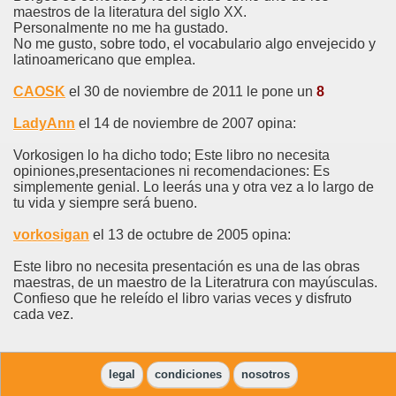
maestros de la literatura del siglo XX.
Personalmente no me ha gustado.
No me gusto, sobre todo, el vocabulario algo envejecido y
latinoamericano que emplea.
CAOSK
el 30 de noviembre de 2011 le pone un
8
LadyAnn
el 14 de noviembre de 2007 opina:
Vorkosigen lo ha dicho todo; Este libro no necesita
opiniones,presentaciones ni recomendaciones: Es
simplemente genial. Lo leerás una y otra vez a lo largo de
tu vida y siempre será bueno.
vorkosigan
el 13 de octubre de 2005 opina:
Este libro no necesita presentación es una de las obras
maestras, de un maestro de la Literatrura con mayúsculas.
Confieso que he releído el libro varias veces y disfruto
cada vez.
legal
condiciones
nosotros