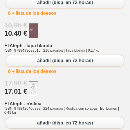
añadir (disp. en 72 horas)
ó + lista de los deseos
10.95 €
10.40 €
El Aleph - tapa blanda
ISBN: 9788499089515 | 216 páginas | Tapa blanda | 0.17 kg
añadir (disp. en 72 horas)
ó + lista de los deseos
17.90 €
17.01 €
El Aleph - rústica
ISBN: 9788426406392 | 224 páginas | Rústica con solapas | Ed. Lumen |
0.41 kg
añadir (disp. en 72 horas)