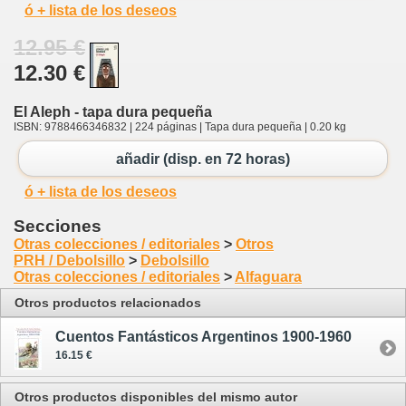
ó + lista de los deseos
12.95 €
12.30 €
El Aleph - tapa dura pequeña
ISBN: 9788466346832 | 224 páginas | Tapa dura pequeña | 0.20 kg
añadir (disp. en 72 horas)
ó + lista de los deseos
Secciones
Otras colecciones / editoriales
>
Otros
PRH / Debolsillo
>
Debolsillo
Otras colecciones / editoriales
>
Alfaguara
Otros productos relacionados
Cuentos Fantásticos Argentinos 1900-1960
16.15 €
Otros productos disponibles del mismo autor