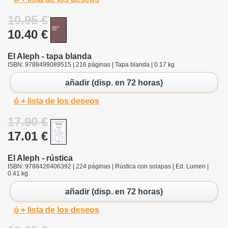
10.95 €
10.40 €
El Aleph - tapa blanda
ISBN: 9788499089515 | 216 páginas | Tapa blanda | 0.17 kg
añadir (disp. en 72 horas)
ó + lista de los deseos
17.90 €
17.01 €
El Aleph - rústica
ISBN: 9788426406392 | 224 páginas | Rústica con solapas | Ed. Lumen |
0.41 kg
añadir (disp. en 72 horas)
ó + lista de los deseos