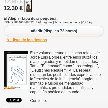
12.95 €
12.30 €
El Aleph - tapa dura pequeña
ISBN: 9788466346832 | 224 páginas | Tapa dura pequeña | 0.20 kg
añadir (disp. en 72 horas)
ó + lista de los deseos
Este volumen reúne dieciocho relatos de
Jorge Luis Borges, entre ellos quizá los
más elogiados y repetidamente citados.
Tanto "El Inmortal" como "Los teólogos",
"Deutsches Requiem" y "La espera"
muestran las posibilidades expresivas de
la "estética de la inteligencia" borgiana,
inimitable fusión de mentalidad
matemática, profundidad metafísica y
captación poética del mundo.
Contiene: