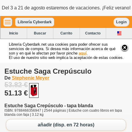
Del 3 a 21 de agosto estaremos de vacaciones. ¡Feliz verano!
Librería Cyberdark
Login
Inicio
Buscar
Carrito
Contacto
Librería Cyberdark.net usa cookies para poder ofrecer sus
servicios de compra. Si desea más información acerca de qué
son y en qué le afectan por favor pinche
aquí
.
El uso de nuestro sitio web implica la aceptación de estas cookies.
Estuche Saga Crepúsculo
De
Stephenie Meyer
53.82 €
51.13 €
Estuche Saga Crepúsculo - tapa blanda
ISBN: 9788466356947 | 2544 páginas | Estuche con cuatro libros en tapa
blanda con faja | 3.12 kg
añadir (disp. en 72 horas)