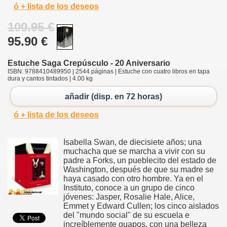
ó + lista de los deseos
100.95 €
95.90 €
Estuche Saga Crepúsculo - 20 Aniversario
ISBN: 9788410489950 | 2544 páginas | Estuche con cuatro libros en tapa
dura y cantos tintados | 4.00 kg
añadir (disp. en 72 horas)
ó + lista de los deseos
Isabella Swan, de diecisiete años; una
muchacha que se marcha a vivir con su
padre a Forks, un pueblecito del estado de
Washington, después de que su madre se
haya casado con otro hombre. Ya en el
Instituto, conoce a un grupo de cinco
jóvenes: Jasper, Rosalie Hale, Alice,
Emmet y Edward Cullen; los cinco aislados
del "mundo social" de su escuela e
increíblemente guapos, con una belleza