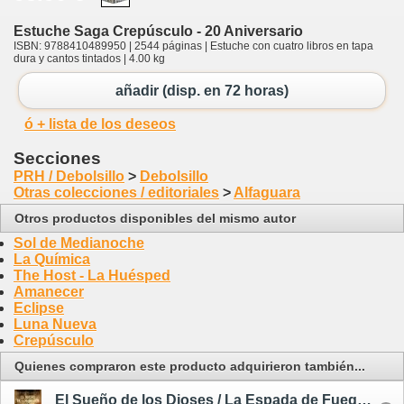
Estuche Saga Crepúsculo - 20 Aniversario
ISBN: 9788410489950 | 2544 páginas | Estuche con cuatro libros en tapa
dura y cantos tintados | 4.00 kg
añadir (disp. en 72 horas)
ó + lista de los deseos
Secciones
PRH / Debolsillo
>
Debolsillo
Otras colecciones / editoriales
>
Alfaguara
Otros productos disponibles del mismo autor
Sol de Medianoche
La Química
The Host - La Huésped
Amanecer
Eclipse
Luna Nueva
Crepúsculo
Quienes compraron este producto adquirieron también...
El Sueño de los Dioses / La Espada de Fuego 3 - tapa dura