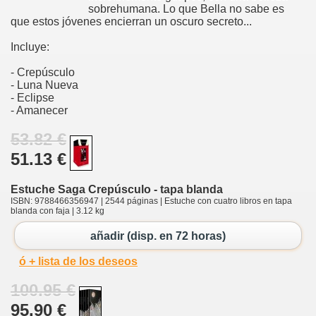
sobrehumana. Lo que Bella no sabe es
que estos jóvenes encierran un oscuro secreto...
Incluye:
- Crepúsculo
- Luna Nueva
- Eclipse
- Amanecer
53.82 €
51.13 €
Estuche Saga Crepúsculo - tapa blanda
ISBN: 9788466356947 | 2544 páginas | Estuche con cuatro libros en tapa
blanda con faja | 3.12 kg
añadir (disp. en 72 horas)
ó + lista de los deseos
100.95 €
95.90 €