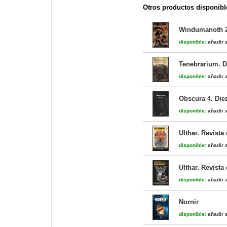
Otros productos disponibl
Windumanoth 
disponible:
añadir a
Tenebrarium. D
disponible:
añadir a
Obscura 4. Die
disponible:
añadir a
Ulthar. Revista
disponible:
añadir a
Ulthar. Revista
disponible:
añadir a
Nornir
disponible:
añadir a