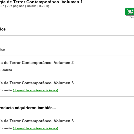
ogía de Terror Contemporáneo. Volumen 1
187
| 286 páginas | Bolsillo | 0.23 kg
Dis
dos
itar
ía de Terror Contemporáneo. Volumen 2
l carrito
ía de Terror Contemporáneo. Volumen 3
l carrito
(
disponible en otras ediciones
)
oducto adquirieron también...
ía de Terror Contemporáneo. Volumen 3
l carrito
(
disponible en otras ediciones
)