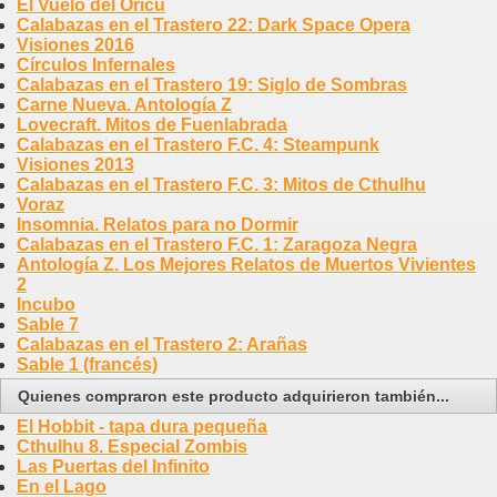
El Vuelo del Oricú
Calabazas en el Trastero 22: Dark Space Opera
Visiones 2016
Círculos Infernales
Calabazas en el Trastero 19: Siglo de Sombras
Carne Nueva. Antología Z
Lovecraft. Mitos de Fuenlabrada
Calabazas en el Trastero F.C. 4: Steampunk
Visiones 2013
Calabazas en el Trastero F.C. 3: Mitos de Cthulhu
Voraz
Insomnia. Relatos para no Dormir
Calabazas en el Trastero F.C. 1: Zaragoza Negra
Antología Z. Los Mejores Relatos de Muertos Vivientes
2
Incubo
Sable 7
Calabazas en el Trastero 2: Arañas
Sable 1 (francés)
Quienes compraron este producto adquirieron también...
El Hobbit - tapa dura pequeña
Cthulhu 8. Especial Zombis
Las Puertas del Infinito
En el Lago