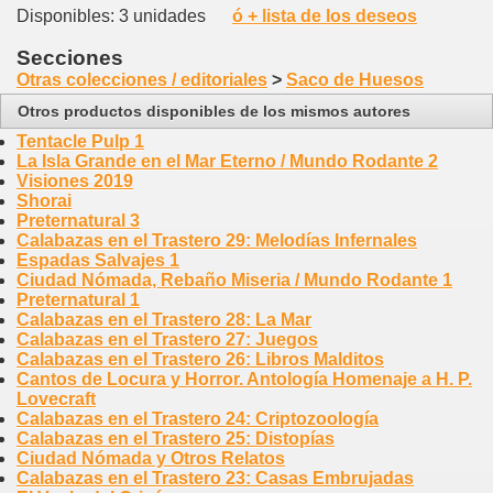
Disponibles: 3 unidades
ó + lista de los deseos
Secciones
Otras colecciones / editoriales
>
Saco de Huesos
Otros productos disponibles de los mismos autores
Tentacle Pulp 1
La Isla Grande en el Mar Eterno / Mundo Rodante 2
Visiones 2019
Shorai
Preternatural 3
Calabazas en el Trastero 29: Melodías Infernales
Espadas Salvajes 1
Ciudad Nómada, Rebaño Miseria / Mundo Rodante 1
Preternatural 1
Calabazas en el Trastero 28: La Mar
Calabazas en el Trastero 27: Juegos
Calabazas en el Trastero 26: Libros Malditos
Cantos de Locura y Horror. Antología Homenaje a H. P.
Lovecraft
Calabazas en el Trastero 24: Criptozoología
Calabazas en el Trastero 25: Distopías
Ciudad Nómada y Otros Relatos
Calabazas en el Trastero 23: Casas Embrujadas