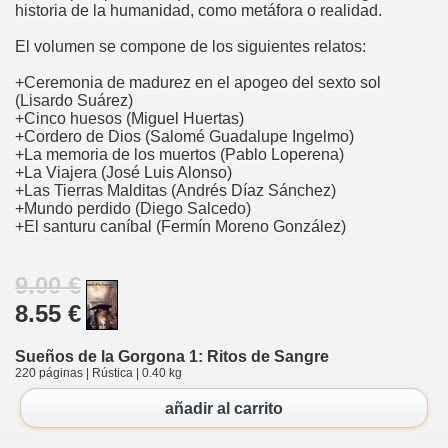
historia de la humanidad, como metáfora o realidad.
El volumen se compone de los siguientes relatos:
+Ceremonia de madurez en el apogeo del sexto sol
(Lisardo Suárez)
+Cinco huesos (Miguel Huertas)
+Cordero de Dios (Salomé Guadalupe Ingelmo)
+La memoria de los muertos (Pablo Loperena)
+La Viajera (José Luis Alonso)
+Las Tierras Malditas (Andrés Díaz Sánchez)
+Mundo perdido (Diego Salcedo)
+El santuru caníbal (Fermín Moreno González)
9.00 €
8.55 €
Sueños de la Gorgona 1: Ritos de Sangre
220 páginas | Rústica | 0.40 kg
añadir al carrito