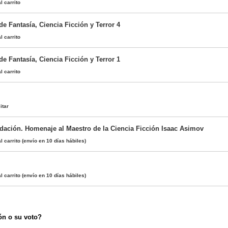
l carrito
 de Fantasía, Ciencia Ficción y Terror 4
l carrito
 de Fantasía, Ciencia Ficción y Terror 1
l carrito
itar
ndación. Homenaje al Maestro de la Ciencia Ficción Isaac Asimov
l carrito
(envío en 10 días hábiles)
l carrito
(envío en 10 días hábiles)
ón o su voto?