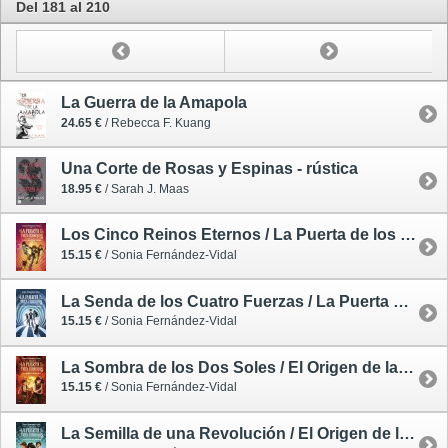
Del 181 al 210
La Guerra de la Amapola
24.65 €
/ Rebecca F. Kuang
Una Corte de Rosas y Espinas - rústica
18.95 €
/ Sarah J. Maas
Los Cinco Reinos Eternos / La Puerta de los Tres Cerrojos 3
15.15 €
/ Sonia Fernández-Vidal
La Senda de los Cuatro Fuerzas / La Puerta de los Tres Cerrojos 2
15.15 €
/ Sonia Fernández-Vidal
La Sombra de los Dos Soles / El Origen de la Puerta de los Tres Cerrojos 2
15.15 €
/ Sonia Fernández-Vidal
La Semilla de una Revolución / El Origen de la Puerta de los Tres Cerrojos 1