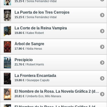
15.15 €
/ Sonia Fernández-Vidal
La Puerta de los Tres Cerrojos
15.15 €
/ Sonia Fernández-Vidal
La Corte de la Reina Vampira
19.86 €
/ Katee Robert
Árbol de Sangre
17.96 €
/ Nidia Heras
Precipicio
21.76 €
/ Robert Harris
La Frontera Encantada
19.86 €
/ Giuseppe Caputo
El Nombre de la Rosa. La Novela Gráfica 2 (de 2) - cómic
20.81 €
/ Umberto Eco, Milo Manara