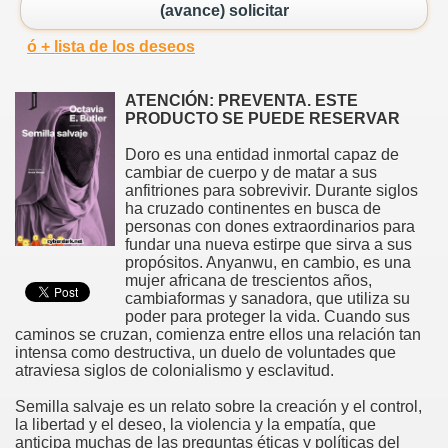
(avance) solicitar
ó + lista de los deseos
ATENCIÓN: PREVENTA. ESTE
PRODUCTO SE PUEDE RESERVAR
Doro es una entidad inmortal capaz de
cambiar de cuerpo y de matar a sus
anfitriones para sobrevivir. Durante siglos
ha cruzado continentes en busca de
personas con dones extraordinarios para
fundar una nueva estirpe que sirva a sus
propósitos. Anyanwu, en cambio, es una
mujer africana de trescientos años,
cambiaformas y sanadora, que utiliza su
poder para proteger la vida. Cuando sus
caminos se cruzan, comienza entre ellos una relación tan
intensa como destructiva, un duelo de voluntades que
atraviesa siglos de colonialismo y esclavitud.
Semilla salvaje es un relato sobre la creación y el control,
la libertad y el deseo, la violencia y la empatía, que
anticipa muchas de las preguntas éticas y políticas del