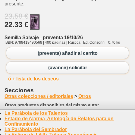
presente.
23.50 €
22.33 €
Semilla Salvaje - preventa 19/10/26
ISBN: 9788419490568 | 400 páginas | Rústica | Ed. Consonni | 0.70 kg
(preventa) añadir al carrito
(avance) solicitar
ó + lista de los deseos
Secciones
Otras colecciones / editoriales
>
Otros
Otros productos disponibles del mismo autor
La Parábola de los Talentos
Estado de Alarma. Antología de Relatos para un
Confinamiento
La Parábola del Sembrador
La Estirpe de Lilith. Trilogía Xenogénesis