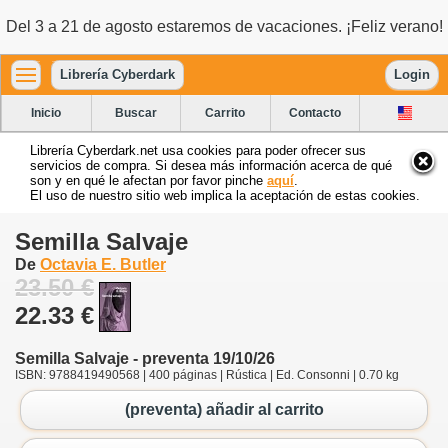
Del 3 a 21 de agosto estaremos de vacaciones. ¡Feliz verano!
Librería Cyberdark
Login
Inicio
Buscar
Carrito
Contacto
Librería Cyberdark.net usa cookies para poder ofrecer sus
servicios de compra. Si desea más información acerca de qué
son y en qué le afectan por favor pinche
aquí
.
El uso de nuestro sitio web implica la aceptación de estas cookies.
Semilla Salvaje
De
Octavia E. Butler
23.50 €
22.33 €
Semilla Salvaje - preventa 19/10/26
ISBN: 9788419490568 | 400 páginas | Rústica | Ed. Consonni | 0.70 kg
(preventa) añadir al carrito