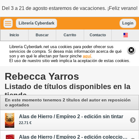
Del 3 a 21 de agosto estaremos de vacaciones. ¡Feliz verano!
Librería Cyberdark
Login
Inicio
Buscar
Carrito
Contacto
Librería Cyberdark.net usa cookies para poder ofrecer sus
servicios de compra. Si desea más información acerca de qué
son y en qué le afectan por favor pinche
aquí
.
El uso de nuestro sitio web implica la aceptación de estas cookies.
Rebecca Yarros
Listado de títulos disponibles en la
tienda
En este momento tenemos 2 títulos del autor en reposición
o agotados
Alas de Hierro / Empíreo 2 - edición sin tintar
22.71 €
Alas de Hierro / Empíreo 2 - edición coleccionista enriquecida y limitada