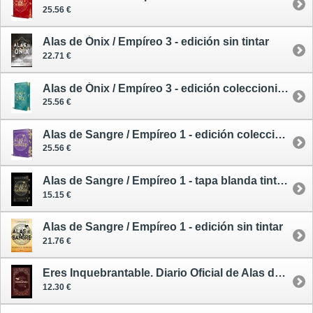
25.56 €
Alas de Ónix / Empíreo 3 - edición sin tintar
22.71 €
Alas de Ónix / Empíreo 3 - edición coleccionista enriquecida y limitada
25.56 €
Alas de Sangre / Empíreo 1 - edición coleccionista enriquecida y limitada
25.56 €
Alas de Sangre / Empíreo 1 - tapa blanda tintada
15.15 €
Alas de Sangre / Empíreo 1 - edición sin tintar
21.76 €
Eres Inquebrantable. Diario Oficial de Alas de Hierro
12.30 €