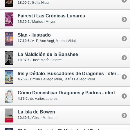
18.00 €
/ Bella Higgin
Fairest / Las Crónicas Lunares
15.20 €
/ Marissa Meyer
Slan - ilustrado
17.10 €
/ A. E. Van Vogt, Marina Vidal
La Maldición de la Banshee
10.97 €
/ José María Latorre
Iris y Dédalo. Buscadores de Dragones - oferta - segunda mano
4.75 €
/ Emilio Gallego Mula, Jesús Gallego Mula
Cómo Domesticar Dragones y Padres - oferta - segunda mano
4.75 €
/ de varios autores
La Isla de Bowen
10.40 €
/ César Mallorquí