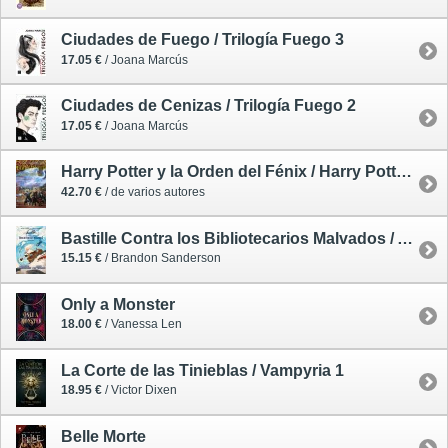
Ciudades de Fuego / Trilogía Fuego 3
17.05 €
/ Joana Marcús
Ciudades de Cenizas / Trilogía Fuego 2
17.05 €
/ Joana Marcús
Harry Potter y la Orden del Fénix / Harry Potter 5 - tapa dura ilustrada
42.70 €
/ de varios autores
Bastille Contra los Bibliotecarios Malvados / Alcatraz 6
15.15 €
/ Brandon Sanderson
Only a Monster
18.00 €
/ Vanessa Len
La Corte de las Tinieblas / Vampyria 1
18.95 €
/ Victor Dixen
Belle Morte