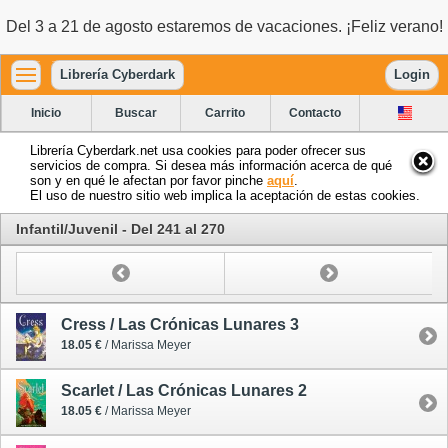
Del 3 a 21 de agosto estaremos de vacaciones. ¡Feliz verano!
Librería Cyberdark
Login
Inicio
Buscar
Carrito
Contacto
Librería Cyberdark.net usa cookies para poder ofrecer sus
servicios de compra. Si desea más información acerca de qué
son y en qué le afectan por favor pinche
aquí
.
El uso de nuestro sitio web implica la aceptación de estas cookies.
Infantil/Juvenil - Del 241 al 270
Cress / Las Crónicas Lunares 3
18.05 €
/ Marissa Meyer
Scarlet / Las Crónicas Lunares 2
18.05 €
/ Marissa Meyer