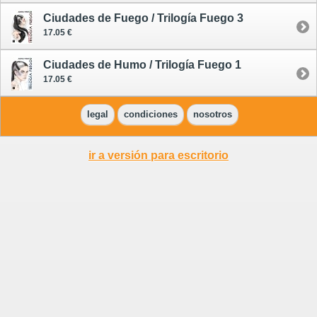
Ciudades de Fuego / Trilogía Fuego 3
17.05 €
Ciudades de Humo / Trilogía Fuego 1
17.05 €
legal
condiciones
nosotros
ir a versión para escritorio