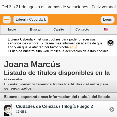
Del 3 a 21 de agosto estaremos de vacaciones. ¡Feliz verano!
Librería Cyberdark
Login
Inicio
Buscar
Carrito
Contacto
Librería Cyberdark.net usa cookies para poder ofrecer sus
servicios de compra. Si desea más información acerca de qué
son y en qué le afectan por favor pinche
aquí
.
El uso de nuestro sitio web implica la aceptación de estas cookies.
Joana Marcús
Listado de títulos disponibles en la
tienda
En este momento tenemos todos los títulos del autor para
ser encargados
Estamos esperando más información del título/s del listado
Ciudades de Cenizas / Trilogía Fuego 2
17.05 €