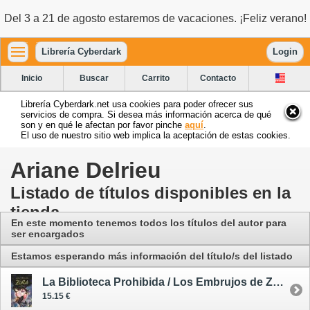
Del 3 a 21 de agosto estaremos de vacaciones. ¡Feliz verano!
Librería Cyberdark
Login
Inicio
Buscar
Carrito
Contacto
Librería Cyberdark.net usa cookies para poder ofrecer sus
servicios de compra. Si desea más información acerca de qué
son y en qué le afectan por favor pinche
aquí
.
El uso de nuestro sitio web implica la aceptación de estas cookies.
Ariane Delrieu
Listado de títulos disponibles en la
tienda
En este momento tenemos todos los títulos del autor para
ser encargados
Estamos esperando más información del título/s del listado
La Biblioteca Prohibida / Los Embrujos de Zora 2 - cómic
15.15 €