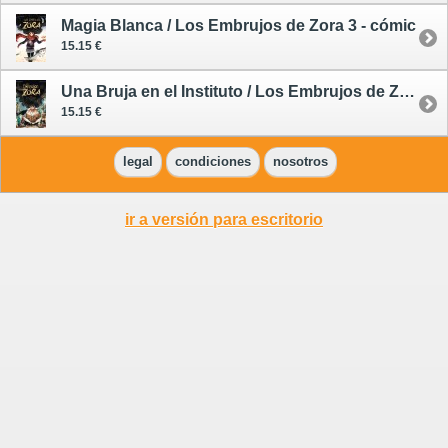
Magia Blanca / Los Embrujos de Zora 3 - cómic
15.15 €
Una Bruja en el Instituto / Los Embrujos de Zora 1 - cómic
15.15 €
legal
condiciones
nosotros
ir a versión para escritorio