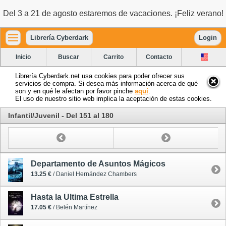
Del 3 a 21 de agosto estaremos de vacaciones. ¡Feliz verano!
Librería Cyberdark
Login
Inicio
Buscar
Carrito
Contacto
Librería Cyberdark.net usa cookies para poder ofrecer sus
servicios de compra. Si desea más información acerca de qué
son y en qué le afectan por favor pinche
aquí
.
El uso de nuestro sitio web implica la aceptación de estas cookies.
Infantil/Juvenil - Del 151 al 180
Departamento de Asuntos Mágicos
13.25 €
/ Daniel Hernández Chambers
Hasta la Última Estrella
17.05 €
/ Belén Martínez