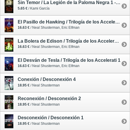
Sin Temor / La Legión de la Paloma Negra 1 - oferta
5.65 €
/ Kami García
El Pasillo de Hawking / Trilogía de los Accelerati 3
16.63 €
/ Neal Shusterman, Eric Elfman
La Bolera de Edison / Trilogía de los Accelerati 2
16.63 €
/ Neal Shusterman, Eric Elfman
El Desván de Tesla / Trilogía de los Accelerati 1
16.63 €
/ Neal Shusterman, Eric Elfman
Conexión / Desconexión 4
18.95 €
/ Neal Shusterman
Reconexión / Desconexión 2
18.95 €
/ Neal Shusterman
Desconexión / Desconexión 1
18.95 €
/ Neal Shusterman