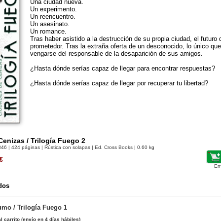
Una ciudad nueva.
Un experimento.
Un reencuentro.
Un asesinato.
Un romance.
Tras haber asistido a la destrucción de su propia ciudad, el futuro
prometedor. Tras la extraña oferta de un desconocido, lo único qu
vengarse del responsable de la desaparición de sus amigos.
¿Hasta dónde serías capaz de llegar para encontrar respuestas?
¿Hasta dónde serías capaz de llegar por recuperar tu libertad?
enizas / Trilogía Fuego 2
846
| 424 páginas | Rústica con solapas | Ed. Cross Books | 0.60 kg
€
En
dos
mo / Trilogía Fuego 1
l carrito
(envío en 4 días hábiles)