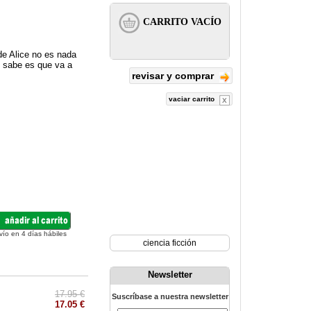
 de Alice no es nada
e sabe es que va a
revisar y comprar
vaciar carrito
vío en 4 días hábiles
ciencia ficción
Newsletter
17.95 €
Suscríbase a nuestra newsletter
17.05 €