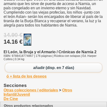
armario que les sirve de puerta de acceso a Narnia, un
país congelado en un invierno eterno y sin Navidad.
Cumpliendo con las viejas profecías, los niños -junto con
el león Aslan- serán los encargados de liberar al país de la
tiranía de la Burja Blanca y recuperar el verano, la luz y la
alegría para todos los habitantes de Narnia.
14.90 €
14.16 €
El León, la Bruja y el Armario / Crónicas de Narnia 2
ISBN: 9788418774867 | 176 páginas | Rústica con solapas | Ed. Harper
Collins | 0.34 kg
añadir (disp. en 7 días)
ó + lista de los deseos
Secciones
Otras colecciones / editoriales
>
Otros
Infantil/Juvenil
De Cine
Otros productos relacionados