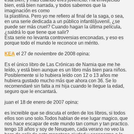
bien, está bien narrada, y todos sabemos que la
imaginación es como
la plastilina. Pero yo me refiero al final de la saga, o sea,
en una serie dedicada a un público infantil/juvenil, ¿se
puede ser más cruel? Cuando hagan la última película,
¿saldrá lo que tiene que salir?
Esta serie no levanta controversias enconadas, y eso es
porque todo el mundo le reconoce un mérito.
KEA
el 27 de noviembre de 2008 opina:
Es el único libro de Las Crónicas de Narnia que me he
leído, y está bien aunque es un libro más bien para niños.
Posiblemente si lo hubiera leído con 12 o 13 años me
hubiera gustado mucho más que ahora con 36. Se lo
recomendaré sin falta a mi hija cuando le llegue la edad,
seguro que le encantará.
juan el 18 de enero de 2007 opina:
es increible que se discuta el orden de los libros, si todos
ellos son uno solo.Todos hablan de ese lugar magico, que
nos hace escapar de este mundo tan comun y tan practico.
tengo 18 años y soy de Neuquen, cada verano no veo la