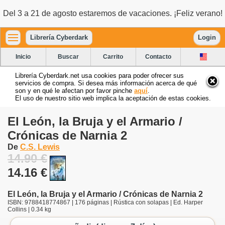
Del 3 a 21 de agosto estaremos de vacaciones. ¡Feliz verano!
Librería Cyberdark
Login
Inicio
Buscar
Carrito
Contacto
Librería Cyberdark.net usa cookies para poder ofrecer sus
servicios de compra. Si desea más información acerca de qué
son y en qué le afectan por favor pinche
aquí
.
El uso de nuestro sitio web implica la aceptación de estas cookies.
El León, la Bruja y el Armario /
Crónicas de Narnia 2
De
C.S. Lewis
14.90 €
14.16 €
El León, la Bruja y el Armario / Crónicas de Narnia 2
ISBN: 9788418774867 | 176 páginas | Rústica con solapas | Ed. Harper
Collins | 0.34 kg