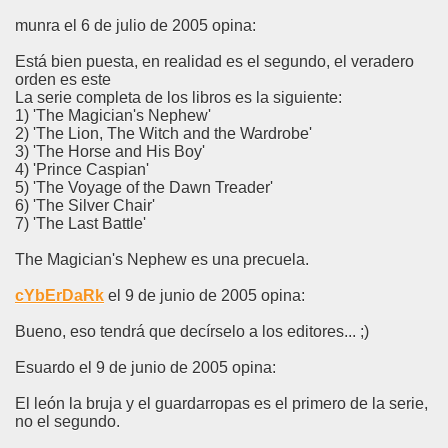
munra el 6 de julio de 2005 opina:
Está bien puesta, en realidad es el segundo, el veradero
orden es este
La serie completa de los libros es la siguiente:
1) 'The Magician's Nephew'
2) 'The Lion, The Witch and the Wardrobe'
3) 'The Horse and His Boy'
4) 'Prince Caspian'
5) 'The Voyage of the Dawn Treader'
6) 'The Silver Chair'
7) 'The Last Battle'
The Magician's Nephew es una precuela.
cYbErDaRk
el 9 de junio de 2005 opina:
Bueno, eso tendrá que decírselo a los editores... ;)
Esuardo el 9 de junio de 2005 opina:
El león la bruja y el guardarropas es el primero de la serie,
no el segundo.