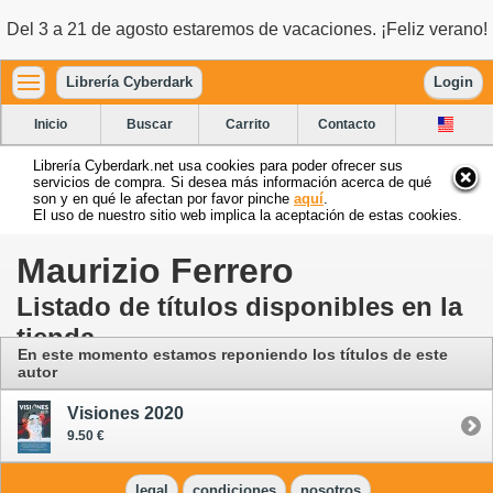
Del 3 a 21 de agosto estaremos de vacaciones. ¡Feliz verano!
Librería Cyberdark
Login
Inicio
Buscar
Carrito
Contacto
Librería Cyberdark.net usa cookies para poder ofrecer sus
servicios de compra. Si desea más información acerca de qué
son y en qué le afectan por favor pinche
aquí
.
El uso de nuestro sitio web implica la aceptación de estas cookies.
Maurizio Ferrero
Listado de títulos disponibles en la
tienda
En este momento estamos reponiendo los títulos de este
autor
Visiones 2020
9.50 €
legal
condiciones
nosotros