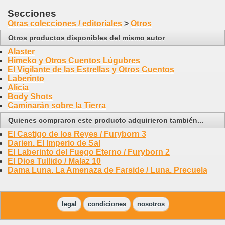
Secciones
Otras colecciones / editoriales
>
Otros
Otros productos disponibles del mismo autor
Alaster
Himeko y Otros Cuentos Lúgubres
El Vigilante de las Estrellas y Otros Cuentos
Laberinto
Alicia
Body Shots
Caminarán sobre la Tierra
Quienes compraron este producto adquirieron también...
El Castigo de los Reyes / Furyborn 3
Darien. El Imperio de Sal
El Laberinto del Fuego Eterno / Furyborn 2
El Dios Tullido / Malaz 10
Dama Luna. La Amenaza de Farside / Luna. Precuela
legal
condiciones
nosotros