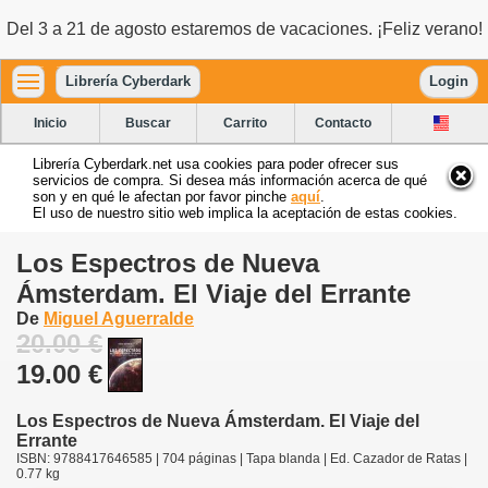
Del 3 a 21 de agosto estaremos de vacaciones. ¡Feliz verano!
Librería Cyberdark
Login
Inicio
Buscar
Carrito
Contacto
Librería Cyberdark.net usa cookies para poder ofrecer sus
servicios de compra. Si desea más información acerca de qué
son y en qué le afectan por favor pinche
aquí
.
El uso de nuestro sitio web implica la aceptación de estas cookies.
Los Espectros de Nueva
Ámsterdam. El Viaje del Errante
De
Miguel Aguerralde
20.00 €
19.00 €
Los Espectros de Nueva Ámsterdam. El Viaje del
Errante
ISBN: 9788417646585 | 704 páginas | Tapa blanda | Ed. Cazador de Ratas |
0.77 kg