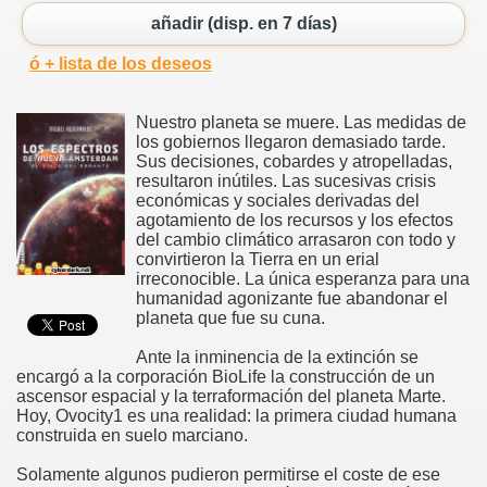
añadir (disp. en 7 días)
ó + lista de los deseos
Nuestro planeta se muere. Las medidas de
los gobiernos llegaron demasiado tarde.
Sus decisiones, cobardes y atropelladas,
resultaron inútiles. Las sucesivas crisis
económicas y sociales derivadas del
agotamiento de los recursos y los efectos
del cambio climático arrasaron con todo y
convirtieron la Tierra en un erial
irreconocible. La única esperanza para una
humanidad agonizante fue abandonar el
planeta que fue su cuna.
Ante la inminencia de la extinción se
encargó a la corporación BioLife la construcción de un
ascensor espacial y la terraformación del planeta Marte.
Hoy, Ovocity1 es una realidad: la primera ciudad humana
construida en suelo marciano.
Solamente algunos pudieron permitirse el coste de ese