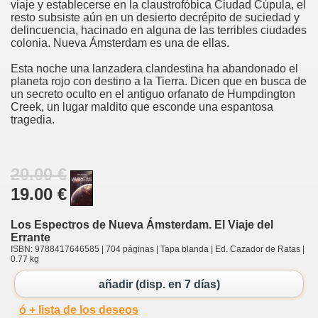
viaje y establecerse en la claustrofóbica Ciudad Cúpula, el
resto subsiste aún en un desierto decrépito de suciedad y
delincuencia, hacinado en alguna de las terribles ciudades
colonia. Nueva Ámsterdam es una de ellas.
Esta noche una lanzadera clandestina ha abandonado el
planeta rojo con destino a la Tierra. Dicen que en busca de
un secreto oculto en el antiguo orfanato de Humpdington
Creek, un lugar maldito que esconde una espantosa
tragedia.
20.00 €
19.00 €
Los Espectros de Nueva Ámsterdam. El Viaje del
Errante
ISBN: 9788417646585 | 704 páginas | Tapa blanda | Ed. Cazador de Ratas |
0.77 kg
añadir (disp. en 7 días)
ó + lista de los deseos