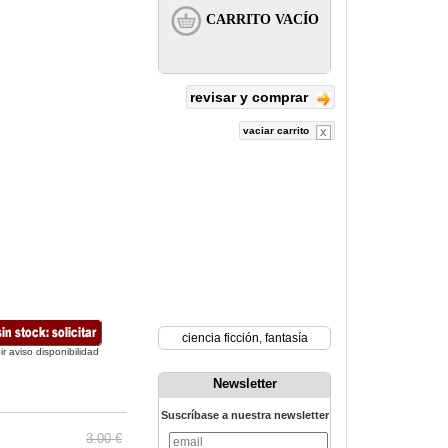
revisar y comprar
vaciar carrito
ciencia ficción
,
fantasía
ir aviso disponibilidad
Newsletter
Suscríbase a nuestra newsletter
3.00 €