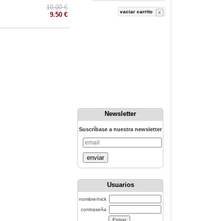
10.00 €
vaciar carrito
9.50 €
Newsletter
Suscríbase a nuestra newsletter
enviar
Usuarios
nombre/nick
contraseña