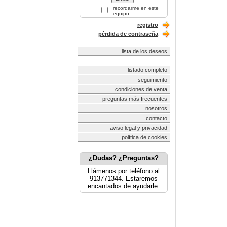
recordarme en este
equipo
registro
pérdida de contraseña
lista de los deseos
listado completo
seguimiento
condiciones de venta
preguntas más frecuentes
nosotros
contacto
aviso legal y privacidad
política de cookies
¿Dudas? ¿Preguntas?
Llámenos por teléfono al
913771344. Estaremos
encantados de ayudarle.