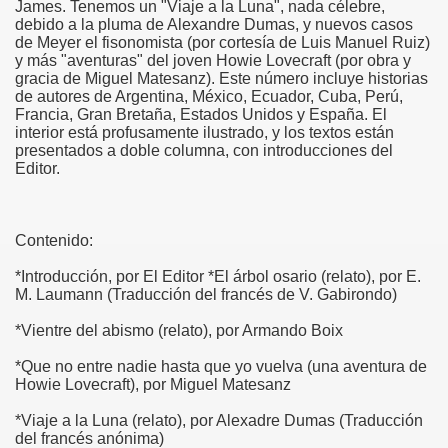
James. Tenemos un "Viaje a la Luna", nada célebre,
debido a la pluma de Alexandre Dumas, y nuevos casos
de Meyer el fisonomista (por cortesía de Luis Manuel Ruiz)
y más "aventuras" del joven Howie Lovecraft (por obra y
gracia de Miguel Matesanz). Este número incluye historias
de autores de Argentina, México, Ecuador, Cuba, Perú,
Francia, Gran Bretaña, Estados Unidos y España. El
interior está profusamente ilustrado, y los textos están
presentados a doble columna, con introducciones del
Editor.
Contenido:
*Introducción, por El Editor *El árbol osario (relato), por E.
M. Laumann (Traducción del francés de V. Gabirondo)
*Vientre del abismo (relato), por Armando Boix
*Que no entre nadie hasta que yo vuelva (una aventura de
Howie Lovecraft), por Miguel Matesanz
*Viaje a la Luna (relato), por Alexadre Dumas (Traducción
del francés anónima)