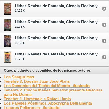
Ulthar. Revista de Fantasía, Ciencia Ficción y Terror 11
14.25 €
Ulthar. Revista de Fantasía, Ciencia Ficción y Terror 14
12.35 €
Ulthar. Revista de Fantasía, Ciencia Ficción y Terror 16
12.35 €
Ulthar. Revista de Fantasía, Ciencia Ficción y Terror 20
15.20 €
Otros productos disponibles de los mismos autores
Los Sangurimas
Tenebre 3. Dossier Juan José Plans
Los Demonios del Techo del Mundo - ilustrado
Tenebre 2. Chicho Ibáñez Serrador presenta Historias
para No Dormir
Tenebre 1. Homenaje a Rafael Llopis
Los Papeles Póstumos. Apocrypha Deliramenta
Lugares Peligrosos - ilustrado