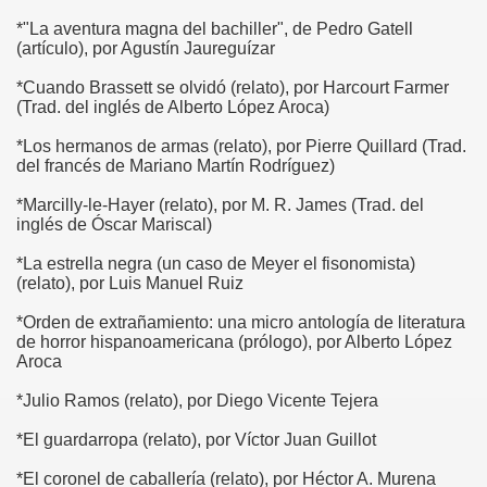
*"La aventura magna del bachiller", de Pedro Gatell
(artículo), por Agustín Jaureguízar
*Cuando Brassett se olvidó (relato), por Harcourt Farmer
(Trad. del inglés de Alberto López Aroca)
*Los hermanos de armas (relato), por Pierre Quillard (Trad.
del francés de Mariano Martín Rodríguez)
*Marcilly-le-Hayer (relato), por M. R. James (Trad. del
inglés de Óscar Mariscal)
*La estrella negra (un caso de Meyer el fisonomista)
(relato), por Luis Manuel Ruiz
*Orden de extrañamiento: una micro antología de literatura
de horror hispanoamericana (prólogo), por Alberto López
Aroca
*Julio Ramos (relato), por Diego Vicente Tejera
*El guardarropa (relato), por Víctor Juan Guillot
*El coronel de caballería (relato), por Héctor A. Murena