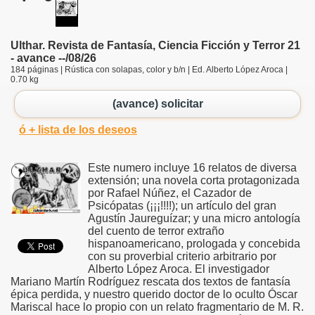
Ulthar. Revista de Fantasía, Ciencia Ficción y Terror 21
- avance --/08/26
184 páginas | Rústica con solapas, color y b/n | Ed. Alberto López Aroca |
0.70 kg
(avance) solicitar
ó + lista de los deseos
Este numero incluye 16 relatos de diversa
extensión; una novela corta protagonizada
por Rafael Núñez, el Cazador de
Psicópatas (¡¡¡!!!!); un artículo del gran
Agustín Jaureguízar; y una micro antología
del cuento de terror extraño
hispanoamericano, prologada y concebida
con su proverbial criterio arbitrario por
Alberto López Aroca. El investigador
Mariano Martín Rodríguez rescata dos textos de fantasía
épica perdida, y nuestro querido doctor de lo oculto Óscar
Mariscal hace lo propio con un relato fragmentario de M. R.