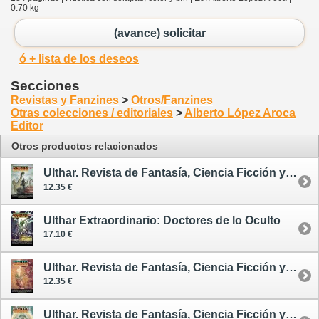
0.70 kg
(avance) solicitar
ó + lista de los deseos
Secciones
Revistas y Fanzines
>
Otros/Fanzines
Otras colecciones / editoriales
>
Alberto López Aroca
Editor
Otros productos relacionados
Ulthar. Revista de Fantasía, Ciencia Ficción y Terror 2
12.35 €
Ulthar Extraordinario: Doctores de lo Oculto
17.10 €
Ulthar. Revista de Fantasía, Ciencia Ficción y Terror 4
12.35 €
Ulthar. Revista de Fantasía, Ciencia Ficción y Terror 5