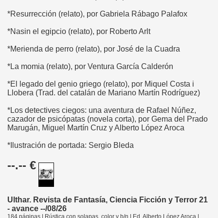
*Resurrección (relato), por Gabriela Rábago Palafox
*Nasin el egipcio (relato), por Roberto Arlt
*Merienda de perro (relato), por José de la Cuadra
*La momia (relato), por Ventura García Calderón
*El legado del genio griego (relato), por Miquel Costa i
Llobera (Trad. del catalán de Mariano Martín Rodríguez)
*Los detectives ciegos: una aventura de Rafael Núñez,
cazador de psicópatas (novela corta), por Gema del Prado
Marugán, Miguel Martín Cruz y Alberto López Aroca
*Ilustración de portada: Sergio Bleda
--.-- €
Ulthar. Revista de Fantasía, Ciencia Ficción y Terror 21
- avance --/08/26
184 páginas | Rústica con solapas, color y b/n | Ed. Alberto López Aroca |