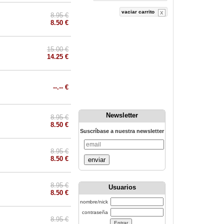
vaciar carrito
8.95 €
8.50 €
15.00 €
14.25 €
--.-- €
Newsletter
8.95 €
8.50 €
Suscríbase a nuestra newsletter
8.95 €
8.50 €
enviar
8.95 €
Usuarios
8.50 €
nombre/nick
contraseña
8.95 €