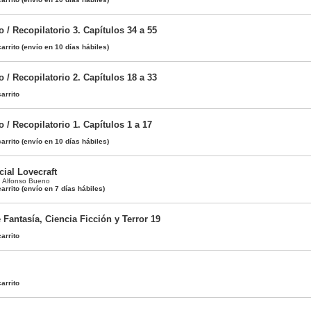
 / Recopilatorio 3. Capítulos 34 a 55
arrito
(envío en 10 días hábiles)
 / Recopilatorio 2. Capítulos 18 a 33
arrito
 / Recopilatorio 1. Capítulos 1 a 17
arrito
(envío en 10 días hábiles)
cial Lovecraft
,
Alfonso Bueno
arrito
(envío en 7 días hábiles)
e Fantasía, Ciencia Ficción y Terror 19
arrito
arrito